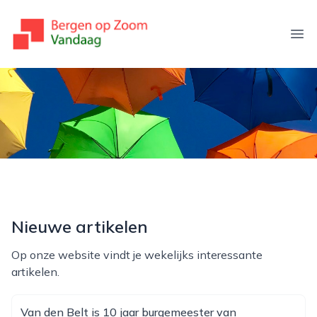
bergenopzoomvandaag.nl
Ope
Nieuwe artikelen
Op onze website vindt je wekelijks interessante
artikelen.
Van den Belt is 10 jaar burgemeester van