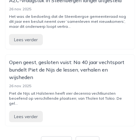
AZC-vraagstuk in Steenbergen langer uitgesteld
26 nov. 2025
Het was de bedoeling dat de Steenbergse gemeenteraad nog
dit jaar een besluit neemt over ‘samenleven met nieuwkomers’,
maar dit onderwerp loopt vertra...
Lees verder
Open geest, gesloten vuist: Na 40 jaar vechtsport
bundelt Piet de Nijs de lessen, verhalen en
wijsheden
26 nov. 2025
Piet de Nijs uit Halsteren heeft vier decennia vechtkunsten
beoefend op verschillende plaatsen; van Tholen tot Tokio. De
gel...
Lees verder