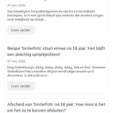
27 nov. 2025
Van beveiligers tot politieagenten en van boa’s tot militaire
beroepen, er is een groot tekort aan mensen die moeten zorgen
voor veiligheid op straat...
Lees verder
Bergse ‘Sinterfrits’ stopt ermee na 16 jaar: ‘Het blijft
een prachtig sprookjesfeest’
27 nov. 2025
Dag Sinterklaasje, dáág, dáág, dáág, dáág, Sint en Piet. Wanneer
Sinterklaas Frits Leenders dit jaar wordt uitgezwaaid op 6
december, is dat echt voor...
Lees verder
Afscheid van ‘Sinterfrits’ na 16 jaar: ‘Hoe mooi is het
om het zo te kunnen afsluiten?’