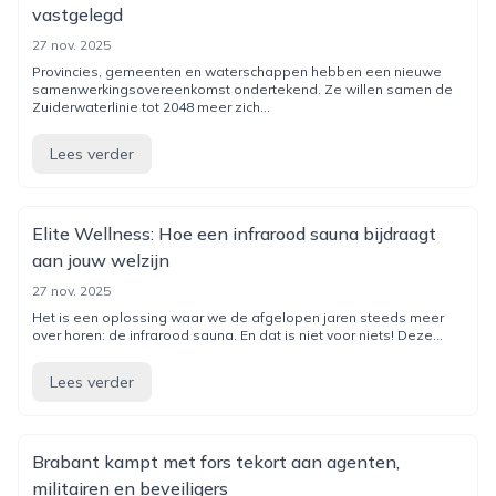
vastgelegd
27 nov. 2025
Provincies, gemeenten en waterschappen hebben een nieuwe
samenwerkingsovereenkomst ondertekend. Ze willen samen de
Zuiderwaterlinie tot 2048 meer zich...
Lees verder
Elite Wellness: Hoe een infrarood sauna bijdraagt
aan jouw welzijn
27 nov. 2025
Het is een oplossing waar we de afgelopen jaren steeds meer
over horen: de infrarood sauna. En dat is niet voor niets! Deze...
Lees verder
Brabant kampt met fors tekort aan agenten,
militairen en beveiligers