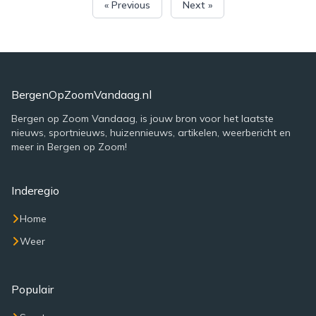
« Previous
Next »
BergenOpZoomVandaag.nl
Bergen op Zoom Vandaag, is jouw bron voor het laatste
nieuws, sportnieuws, huizennieuws, artikelen, weerbericht en
meer in Bergen op Zoom!
Inderegio
Home
Weer
Populair