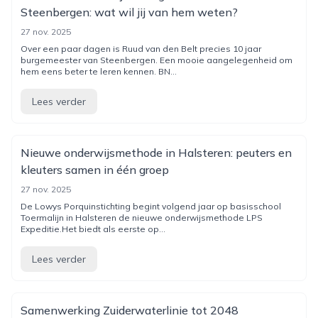
Steenbergen: wat wil jij van hem weten?
27 nov. 2025
Over een paar dagen is Ruud van den Belt precies 10 jaar
burgemeester van Steenbergen. Een mooie aangelegenheid om
hem eens beter te leren kennen. BN...
Lees verder
Nieuwe onderwijsmethode in Halsteren: peuters en
kleuters samen in één groep
27 nov. 2025
De Lowys Porquinstichting begint volgend jaar op basisschool
Toermalijn in Halsteren de nieuwe onderwijsmethode LPS
Expeditie.Het biedt als eerste op...
Lees verder
Samenwerking Zuiderwaterlinie tot 2048