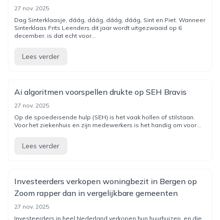
27 nov. 2025
Dag Sinterklaasje, dáág, dáág, dáág, dáág, Sint en Piet. Wanneer
Sinterklaas Frits Leenders dit jaar wordt uitgezwaaid op 6
december, is dat echt voor...
Lees verder
Ai algoritmen voorspellen drukte op SEH Bravis
27 nov. 2025
Op de spoedeisende hulp (SEH) is het vaak hollen of stilstaan.
Voor het ziekenhuis en zijn medewerkers is het handig om voor...
Lees verder
Investeerders verkopen woningbezit in Bergen op
Zoom rapper dan in vergelijkbare gemeenten
27 nov. 2025
Investeerders in heel Nederland verkopen hun huurhuizen, en die