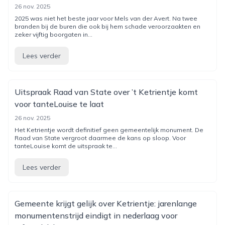
26 nov. 2025
2025 was niet het beste jaar voor Mels van der Avert. Na twee
branden bij de buren die ook bij hem schade veroorzaakten en
zeker vijftig boorgaten in...
Lees verder
Uitspraak Raad van State over ’t Ketrientje komt
voor tanteLouise te laat
26 nov. 2025
Het Ketrientje wordt definitief geen gemeentelijk monument. De
Raad van State vergroot daarmee de kans op sloop. Voor
tanteLouise komt de uitspraak te...
Lees verder
Gemeente krijgt gelijk over Ketrientje: jarenlange
monumentenstrijd eindigt in nederlaag voor