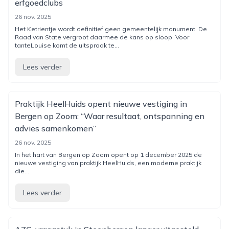
erfgoedclubs
26 nov. 2025
Het Ketrientje wordt definitief geen gemeentelijk monument. De
Raad van State vergroot daarmee de kans op sloop. Voor
tanteLouise komt de uitspraak te...
Lees verder
Praktijk HeelHuids opent nieuwe vestiging in
Bergen op Zoom: “Waar resultaat, ontspanning en
advies samenkomen”
26 nov. 2025
In het hart van Bergen op Zoom opent op 1 december 2025 de
nieuwe vestiging van praktijk HeelHuids, een moderne praktijk
die...
Lees verder