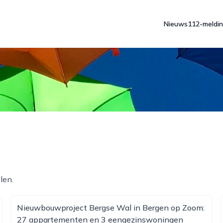
Nieuws
112-meldi
len.
Nieuwbouwproject Bergse Wal in Bergen op Zoom:
27 appartementen en 3 eengezinswoningen