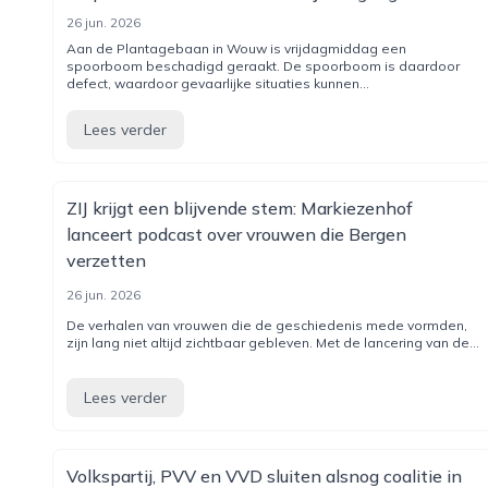
26 jun. 2026
Aan de Plantagebaan in Wouw is vrijdagmiddag een
spoorboom beschadigd geraakt. De spoorboom is daardoor
defect, waardoor gevaarlijke situaties kunnen...
Lees verder
ZIJ krijgt een blijvende stem: Markiezenhof
lanceert podcast over vrouwen die Bergen
verzetten
26 jun. 2026
De verhalen van vrouwen die de geschiedenis mede vormden,
zijn lang niet altijd zichtbaar gebleven. Met de lancering van de...
Lees verder
Volkspartij, PVV en VVD sluiten alsnog coalitie in