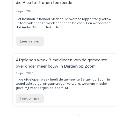
die Rieu tot tranen toe roerde
24 jun. 2026
Het bestaan is banaal, vindt de Antwerpse rapper Yong Yellow.
En toch valt er deze week genoeg te beleven. Een wonderkind
dat André Rieu aan het huile...
Lees verder
Afgelopen week 8 meldingen van de gemeente
over onder meer bouw in Bergen op Zoom
24 jun. 2026
In de afgelopen week heeft de gemeente Bergen op Zoom in
totaal acht vergunningaanvragen verwerkt, waarvan in ieder
geval vijf voor Bergen op Zoom. Ki...
Lees verder