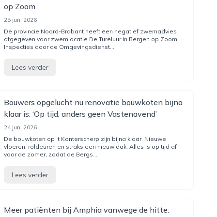
op Zoom
25 jun. 2026
De provincie Noord-Brabant heeft een negatief zwemadvies
afgegeven voor zwemlocatie De Tureluur in Bergen op Zoom.
Inspecties door de Omgevingsdienst...
Lees verder
Bouwers opgelucht nu renovatie bouwkoten bijna
klaar is: ‘Op tijd, anders geen Vastenavend’
24 jun. 2026
De bouwkoten op ‘t Konterscherp zijn bijna klaar. Nieuwe
vloeren, roldeuren en straks een nieuw dak. Alles is op tijd af
voor de zomer, zodat de Bergs...
Lees verder
Meer patiënten bij Amphia vanwege de hitte: