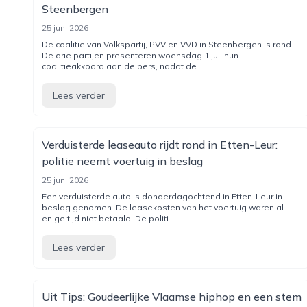
Steenbergen
25 jun. 2026
De coalitie van Volkspartij, PVV en VVD in Steenbergen is rond.
De drie partijen presenteren woensdag 1 juli hun
coalitieakkoord aan de pers, nadat de...
Lees verder
Verduisterde leaseauto rijdt rond in Etten-Leur:
politie neemt voertuig in beslag
25 jun. 2026
Een verduisterde auto is donderdagochtend in Etten-Leur in
beslag genomen. De leasekosten van het voertuig waren al
enige tijd niet betaald. De politi...
Lees verder
Uit Tips: Goudeerlijke Vlaamse hiphop en een stem