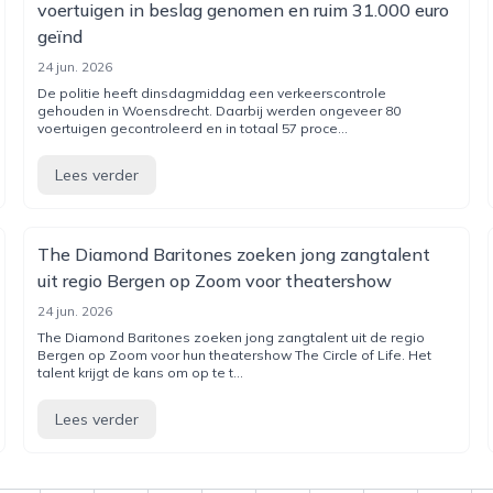
voertuigen in beslag genomen en ruim 31.000 euro
geïnd
24 jun. 2026
De politie heeft dinsdagmiddag een verkeerscontrole
gehouden in Woensdrecht. Daarbij werden ongeveer 80
voertuigen gecontroleerd en in totaal 57 proce...
Lees verder
The Diamond Baritones zoeken jong zangtalent
uit regio Bergen op Zoom voor theatershow
24 jun. 2026
The Diamond Baritones zoeken jong zangtalent uit de regio
Bergen op Zoom voor hun theatershow The Circle of Life. Het
talent krijgt de kans om op te t...
Lees verder