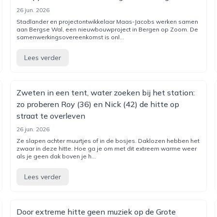
26 jun. 2026
Stadlander en projectontwikkelaar Maas-Jacobs werken samen
aan Bergse Wal, een nieuwbouwproject in Bergen op Zoom. De
samenwerkingsovereenkomst is onl...
Lees verder
Zweten in een tent, water zoeken bij het station:
zo proberen Roy (36) en Nick (42) de hitte op
straat te overleven
26 jun. 2026
Ze slapen achter muurtjes of in de bosjes. Daklozen hebben het
zwaar in deze hitte. Hoe ga je om met dit extreem warme weer
als je geen dak boven je h...
Lees verder
Door extreme hitte geen muziek op de Grote