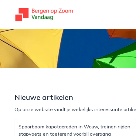
bergenopzoomvandaag.nl
Nieuwe artikelen
Op onze website vindt je wekelijks interessante artike
Spoorboom kapotgereden in Wouw, treinen rijden
stapvoets en toeterend voorbij overgang