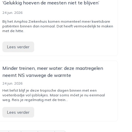
‘Gelukkig hoeven de meesten niet te blijven’
24 jun. 2026
Bij het Amphia Ziekenhuis komen momenteel meer kwetsbare
patiënten binnen dan normaal. Dat heeft vermoedelijk te maken
met de hitte.
Lees verder
Minder treinen, meer water: deze maatregelen
neemt NS vanwege de warmte
24 jun. 2026
Het liefst blijf je deze tropische dagen binnen met een
voetenbadje vol ijsblokjes. Maar soms móet je nu eenmaal
weg. Reis je regelmatig met de trein...
Lees verder