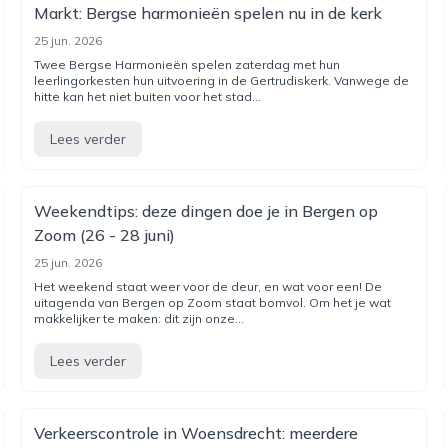
Markt: Bergse harmonieën spelen nu in de kerk
25 jun. 2026
Twee Bergse Harmonieën spelen zaterdag met hun
leerlingorkesten hun uitvoering in de Gertrudiskerk. Vanwege de
hitte kan het niet buiten voor het stad...
Lees verder
Weekendtips: deze dingen doe je in Bergen op
Zoom (26 - 28 juni)
25 jun. 2026
Het weekend staat weer voor de deur, en wat voor een! De
uitagenda van Bergen op Zoom staat bomvol. Om het je wat
makkelijker te maken: dit zijn onze...
Lees verder
Verkeerscontrole in Woensdrecht: meerdere