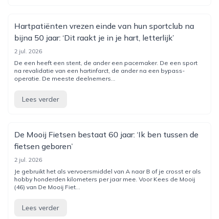
Hartpatiënten vrezen einde van hun sportclub na
bijna 50 jaar: ‘Dit raakt je in je hart, letterlijk’
2 jul. 2026
De een heeft een stent, de ander een pacemaker. De een sport
na revalidatie van een hartinfarct, de ander na een bypass-
operatie. De meeste deelnemers...
Lees verder
De Mooij Fietsen bestaat 60 jaar: ‘Ik ben tussen de
fietsen geboren’
2 jul. 2026
Je gebruikt het als vervoersmiddel van A naar B of je crosst er als
hobby honderden kilometers per jaar mee. Voor Kees de Mooij
(46) van De Mooij Fiet...
Lees verder