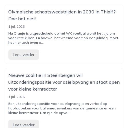
Olympische schaatswedstrijden in 2030 in Thialf?
Doe het niet!
1 jul. 2026
Nu Oranje is uitgeschakeld op het WK voetbal wordt het tijd om
vooruit te kijken. En hoewel het vreemd voelt op een julidag, moet
het hier toch even o...
Lees verder
Nieuwe coalitie in Steenbergen wil
uitzonderingspositie voor asielopvang en staat open
voor kleine kernreactor
1 jul. 2026
Een uitzonderingspositie voor asielopvang, een verbod op
hoofddoeken voor baliemedewerkers van de gemeente en een
kleine kernreactor. Dat zijn de opva...
Lees verder