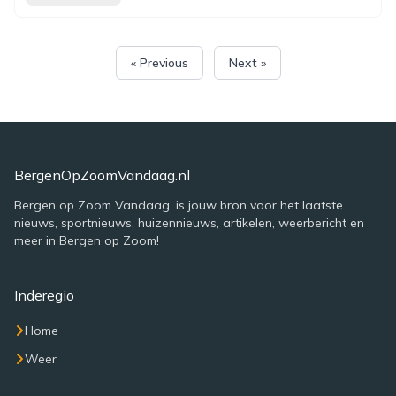
« Previous
Next »
BergenOpZoomVandaag.nl
Bergen op Zoom Vandaag, is jouw bron voor het laatste
nieuws, sportnieuws, huizennieuws, artikelen, weerbericht en
meer in Bergen op Zoom!
Inderegio
Home
Weer