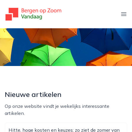
bergenopzoomvandaag.nl
Ope
Nieuwe artikelen
Op onze website vindt je wekelijks interessante
artikelen.
Hitte, hoge kosten en keuzes: zo ziet de zomer van