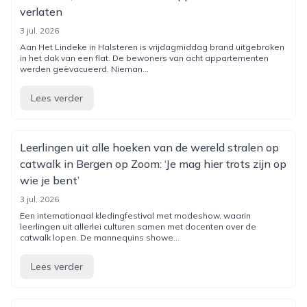
verlaten
3 jul. 2026
Aan Het Lindeke in Halsteren is vrijdagmiddag brand uitgebroken
in het dak van een flat. De bewoners van acht appartementen
werden geëvacueerd. Nieman...
Lees verder
Leerlingen uit alle hoeken van de wereld stralen op
catwalk in Bergen op Zoom: ‘Je mag hier trots zijn op
wie je bent’
3 jul. 2026
Een internationaal kledingfestival met modeshow, waarin
leerlingen uit allerlei culturen samen met docenten over de
catwalk lopen. De mannequins showe...
Lees verder