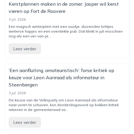
Kerstplannen maken in de zomer: Jasper wil kerst
vieren op Fort de Roovere
3 jul. 2026
Een magisch winterplein met een vuurtje, duizenden lichtjes,
winterse hapjes en een overdekte pub. Dat klinkt in juli misschien
nog als een ver-van-je...
Lees verder
‘Een aanfluiting, amateuristisch’: forse kritiek op
keuze voor Leon Aanraad als informateur in
Steenbergen
3 jul. 2026
De keuze van de Volkspartij om Leon Aanraad als informateur
naar voren te schuiven, kon donderdagavond op bakken kritiek
rekenen in de gemeenteraad va...
Lees verder