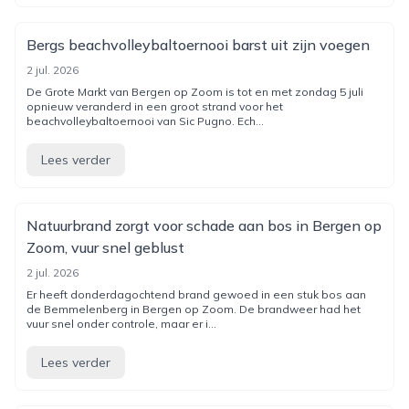
Bergs beachvolleybaltoernooi barst uit zijn voegen
2 jul. 2026
De Grote Markt van Bergen op Zoom is tot en met zondag 5 juli
opnieuw veranderd in een groot strand voor het
beachvolleybaltoernooi van Sic Pugno. Ech...
Lees verder
Natuurbrand zorgt voor schade aan bos in Bergen op
Zoom, vuur snel geblust
2 jul. 2026
Er heeft donderdagochtend brand gewoed in een stuk bos aan
de Bemmelenberg in Bergen op Zoom. De brandweer had het
vuur snel onder controle, maar er i...
Lees verder