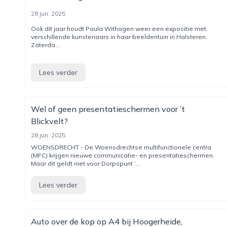
28 jun. 2025
Ook dit jaar houdt Paula Withagen weer een expositie met
verschillende kunstenaars in haar beeldentuin in Halsteren.
Zaterda...
Lees verder
Wel of geen presentatieschermen voor ’t
Blickvelt?
28 jun. 2025
WOENSDRECHT - De Woensdrechtse multifunctionele centra
(MFC) krijgen nieuwe communicatie- en presentatieschermen.
Maar dit geldt niet voor Dorpspunt ’...
Lees verder
Auto over de kop op A4 bij Hoogerheide,