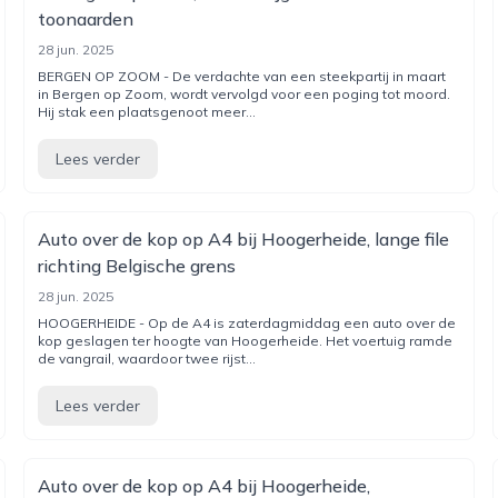
toonaarden
28 jun. 2025
BERGEN OP ZOOM - De verdachte van een steekpartij in maart
in Bergen op Zoom, wordt vervolgd voor een poging tot moord.
Hij stak een plaatsgenoot meer...
Lees verder
Auto over de kop op A4 bij Hoogerheide, lange file
richting Belgische grens
28 jun. 2025
HOOGERHEIDE - Op de A4 is zaterdagmiddag een auto over de
kop geslagen ter hoogte van Hoogerheide. Het voertuig ramde
de vangrail, waardoor twee rijst...
Lees verder
Auto over de kop op A4 bij Hoogerheide,