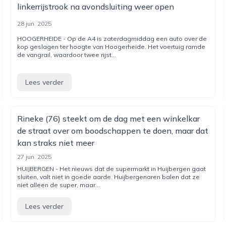
linkerrijstrook na avondsluiting weer open
28 jun. 2025
HOOGERHEIDE - Op de A4 is zaterdagmiddag een auto over de
kop geslagen ter hoogte van Hoogerheide. Het voertuig ramde
de vangrail, waardoor twee rijst...
Lees verder
Rineke (76) steekt om de dag met een winkelkar
de straat over om boodschappen te doen, maar dat
kan straks niet meer
27 jun. 2025
HUIJBERGEN - Het nieuws dat de supermarkt in Huijbergen gaat
sluiten, valt niet in goede aarde. Huijbergenaren balen dat ze
niet alleen de super, maar...
Lees verder