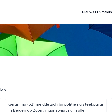
Nieuws
112-meldi
len.
Geranimo (52) meldde zich bij politie na steekpartij
in Bergen op Zoom, maar zwijgt nu in alle