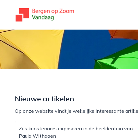
bergenopzoomvandaag.nl
Nieuwe artikelen
Op onze website vindt je wekelijks interessante artike
Zes kunstenaars exposeren in de beeldentuin van
Paula Withagen