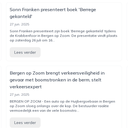
Sonn Franken presenteert boek 'Berrege
gekanteld'
27 jun. 2025
Sonn Franken presenteert zijn boek ‘Berrege gekanteld’ tijdens
de Krabbenfoor in Bergen op Zoom. De presentatie vindt plaats
op zaterdag 26 juli om 16...
Lees verder
Bergen op Zoom brengt verkeersveiligheid in
gevaar met boomstronken in de berm, stelt
verkeersexpert
27 jun. 2025
BERGEN OP ZOOM - Een auto op de Huijbergsebaan in Bergen
op Zoom sloeg onlangs over de kop. De bestuurder raakte
vermoedelijk een van de vele boomstro...
Lees verder