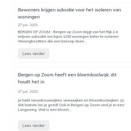
Bewoners krijgen subsidie voor het isoleren van
woningen
27 jun. 2025
BERGEN OP ZOOM - Bergen op Zoom krijgt van het Rijk 2,4
miljoen subsidie om bijna 1200 woningen beter te isoleren.
Woningbezitters die een beroep doen...
Lees verder
Bergen op Zoom heeft een bloemkoolwijk: dit
houdt het in
27 jun. 2025
Je hebt nieuwbouwwijken, vinexwijken en bloemkoolwijken. Ja,
dat laatste las je goed! Ook in Bergen op Zoom vind je er een:
Langeweg. Wat is een bloem...
Lees verder