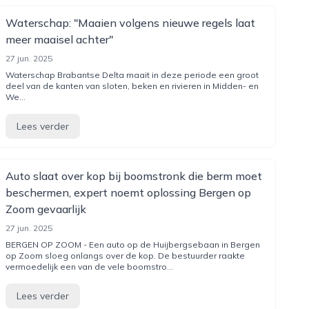
Waterschap: "Maaien volgens nieuwe regels laat
meer maaisel achter"
27 jun. 2025
Waterschap Brabantse Delta maait in deze periode een groot
deel van de kanten van sloten, beken en rivieren in Midden- en
We...
Lees verder
Auto slaat over kop bij boomstronk die berm moet
beschermen, expert noemt oplossing Bergen op
Zoom gevaarlijk
27 jun. 2025
BERGEN OP ZOOM - Een auto op de Huijbergsebaan in Bergen
op Zoom sloeg onlangs over de kop. De bestuurder raakte
vermoedelijk een van de vele boomstro...
Lees verder