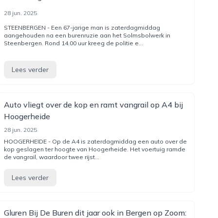
28 jun. 2025
STEENBERGEN - Een 67-jarige man is zaterdagmiddag
aangehouden na een burenruzie aan het Solmsbolwerk in
Steenbergen. Rond 14.00 uur kreeg de politie e...
Lees verder
Auto vliegt over de kop en ramt vangrail op A4 bij
Hoogerheide
28 jun. 2025
HOOGERHEIDE - Op de A4 is zaterdagmiddag een auto over de
kop geslagen ter hoogte van Hoogerheide. Het voertuig ramde
de vangrail, waardoor twee rijst...
Lees verder
Gluren Bij De Buren dit jaar ook in Bergen op Zoom: