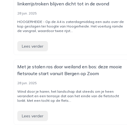
linkerrijstroken blijven dicht tot in de avond
28 jun. 2025
HOOGERHEIDE - Op de A4 is zaterdagmiddag een auto over de
kop geslagen ter hoogte van Hoogerheide. Het voertuig ramde
de vangrail, waardoor twee rijst...
Lees verder
Met je stalen ros door weiland en bos: deze mooie
fietsroute start vanuit Bergen op Zoom
28 jun. 2025
Wind door je haren, het landschap dat steeds om je heen
verandert en een terrasje dat aan het einde van de fietstocht
lonkt. Met een tocht op de fiets...
Lees verder