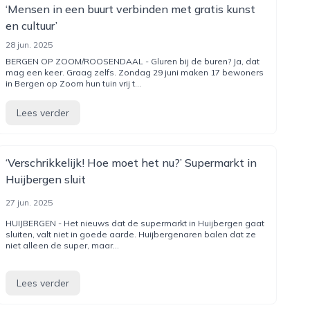
‘Mensen in een buurt verbinden met gratis kunst
en cultuur’
28 jun. 2025
BERGEN OP ZOOM/ROOSENDAAL - Gluren bij de buren? Ja, dat
mag een keer. Graag zelfs. Zondag 29 juni maken 17 bewoners
in Bergen op Zoom hun tuin vrij t...
Lees verder
‘Verschrikkelijk! Hoe moet het nu?’ Supermarkt in
Huijbergen sluit
27 jun. 2025
HUIJBERGEN - Het nieuws dat de supermarkt in Huijbergen gaat
sluiten, valt niet in goede aarde. Huijbergenaren balen dat ze
niet alleen de super, maar...
Lees verder