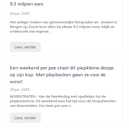
9,3 miljoen euro
30 jun. 2025
Het veiliger maken van gemeentelijke fietspaden en -stroken in
Bergen op Zoom kost alles bij elkaar 9,3 miljoen euro, blijkt uit
onderzoek van ingenie...
Lees verder
Een weekend per jaar staat dit piepkleine dorpje
op zijn kop: ‘Met playbacken gaan ze voor de
winst’
29 jun. 2025
MOERSTRATEN - Van de familiedag met spelletjes tot de
playbackshow. Dit weekend was het tijd voor de Dorpsfeesten
van Moerstraten. Een keer per jaar s...
Lees verder