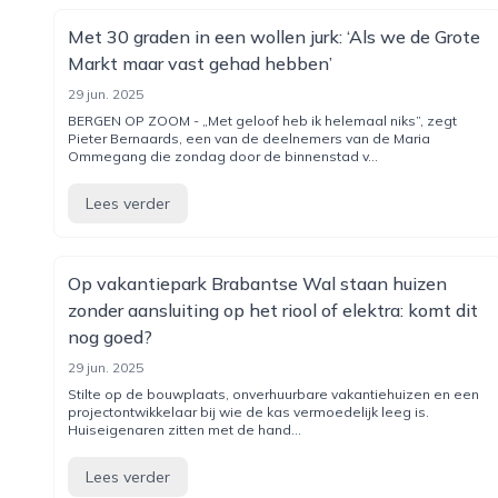
Met 30 graden in een wollen jurk: ‘Als we de Grote
Markt maar vast gehad hebben’
29 jun. 2025
BERGEN OP ZOOM - „Met geloof heb ik helemaal niks”, zegt
Pieter Bernaards, een van de deelnemers van de Maria
Ommegang die zondag door de binnenstad v...
Lees verder
Op vakantiepark Brabantse Wal staan huizen
zonder aansluiting op het riool of elektra: komt dit
nog goed?
29 jun. 2025
Stilte op de bouwplaats, onverhuurbare vakantiehuizen en een
projectontwikkelaar bij wie de kas vermoedelijk leeg is.
Huiseigenaren zitten met de hand...
Lees verder