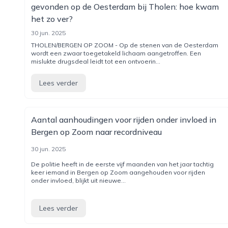
gevonden op de Oesterdam bij Tholen: hoe kwam
het zo ver?
30 jun. 2025
THOLEN/BERGEN OP ZOOM - Op de stenen van de Oesterdam
wordt een zwaar toegetakeld lichaam aangetroffen. Een
mislukte drugsdeal leidt tot een ontvoerin...
Lees verder
Aantal aanhoudingen voor rijden onder invloed in
Bergen op Zoom naar recordniveau
30 jun. 2025
De politie heeft in de eerste vijf maanden van het jaar tachtig
keer iemand in Bergen op Zoom aangehouden voor rijden
onder invloed, blijkt uit nieuwe...
Lees verder