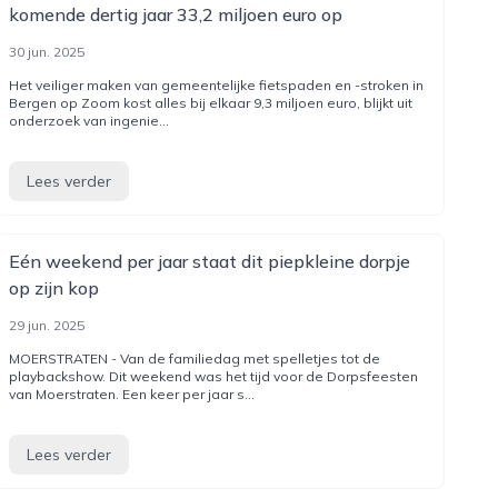
komende dertig jaar 33,2 miljoen euro op
30 jun. 2025
Het veiliger maken van gemeentelijke fietspaden en -stroken in
Bergen op Zoom kost alles bij elkaar 9,3 miljoen euro, blijkt uit
onderzoek van ingenie...
Lees verder
Eén weekend per jaar staat dit piepkleine dorpje
op zijn kop
29 jun. 2025
MOERSTRATEN - Van de familiedag met spelletjes tot de
playbackshow. Dit weekend was het tijd voor de Dorpsfeesten
van Moerstraten. Een keer per jaar s...
Lees verder