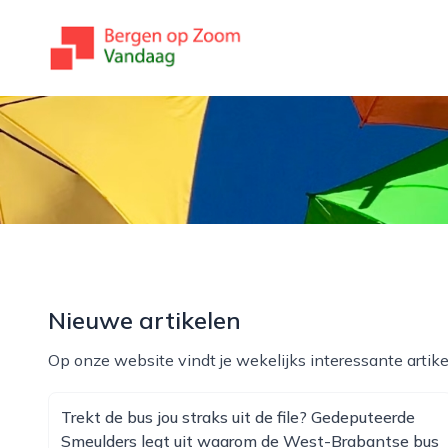
bergenopzoomvandaag.nl
Nieuwe artikelen
Op onze website vindt je wekelijks interessante artike
Trekt de bus jou straks uit de file? Gedeputeerde
Smeulders legt uit waarom de West-Brabantse bus