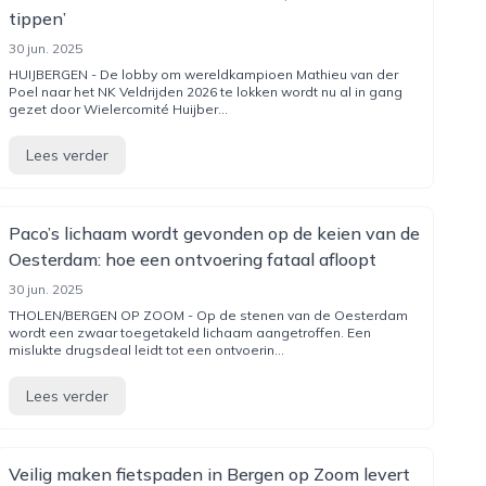
tippen’
30 jun. 2025
HUIJBERGEN - De lobby om wereldkampioen Mathieu van der
Poel naar het NK Veldrijden 2026 te lokken wordt nu al in gang
gezet door Wielercomité Huijber...
Lees verder
Paco’s lichaam wordt gevonden op de keien van de
Oesterdam: hoe een ontvoering fataal afloopt
30 jun. 2025
THOLEN/BERGEN OP ZOOM - Op de stenen van de Oesterdam
wordt een zwaar toegetakeld lichaam aangetroffen. Een
mislukte drugsdeal leidt tot een ontvoerin...
Lees verder
Veilig maken fietspaden in Bergen op Zoom levert