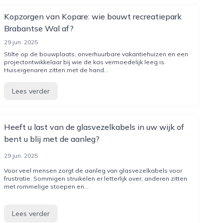
Kopzorgen van Kopare: wie bouwt recreatiepark
Brabantse Wal af?
29 jun. 2025
Stilte op de bouwplaats, onverhuurbare vakantiehuizen en een
projectontwikkelaar bij wie de kas vermoedelijk leeg is.
Huiseigenaren zitten met de hand...
Lees verder
Heeft u last van de glasvezelkabels in uw wijk of
bent u blij met de aanleg?
29 jun. 2025
Voor veel mensen zorgt de aanleg van glasvezelkabels voor
frustratie. Sommigen struikelen er letterlijk over, anderen zitten
met rommelige stoepen en...
Lees verder