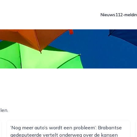
Nieuws
112-meldi
len.
‘Nog meer auto’s wordt een probleem’: Brabantse
gedeputeerde vertelt onderweg over de kansen