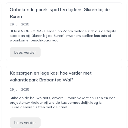
Onbekende parels spotten tijdens Gluren bij de
Buren
29 jun. 2025
BERGEN OP ZOOM - Bergen op Zoom meldde zich als dertigste
stad aan bij ‘Gluren bij de Buren’. Inwoners stellen hun tuin of
woonkamer beschikbaar voor...
Lees verder
Kopzorgen en lege kas: hoe verder met
vakantiepark Brabantse Wal?
29 jun. 2025
Stilte op de bouwplaats, onverhuurbare vakantiehuizen en een
projectontwikkelaar bij wie de kas vermoedelijk leeg is.
Huiseigenaren zitten met de hand...
Lees verder