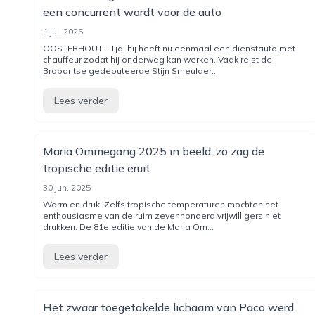
een concurrent wordt voor de auto
1 jul. 2025
OOSTERHOUT - Tja, hij heeft nu eenmaal een dienstauto met
chauffeur zodat hij onderweg kan werken. Vaak reist de
Brabantse gedeputeerde Stijn Smeulder...
Lees verder
Maria Ommegang 2025 in beeld: zo zag de
tropische editie eruit
30 jun. 2025
Warm en druk. Zelfs tropische temperaturen mochten het
enthousiasme van de ruim zevenhonderd vrijwilligers niet
drukken. De 81e editie van de Maria Om...
Lees verder
Het zwaar toegetakelde lichaam van Paco werd