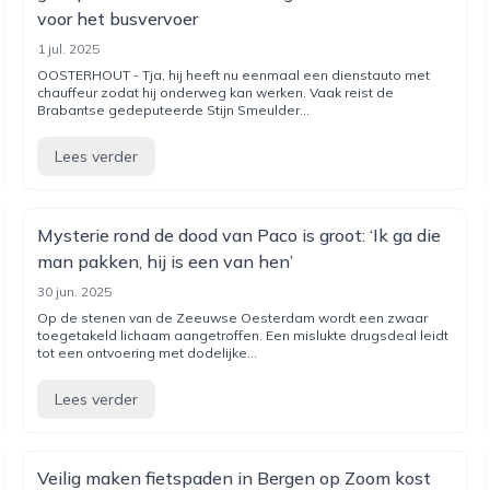
voor het busvervoer
1 jul. 2025
OOSTERHOUT - Tja, hij heeft nu eenmaal een dienstauto met
chauffeur zodat hij onderweg kan werken. Vaak reist de
Brabantse gedeputeerde Stijn Smeulder...
Lees verder
Mysterie rond de dood van Paco is groot: ‘Ik ga die
man pakken, hij is een van hen’
30 jun. 2025
Op de stenen van de Zeeuwse Oesterdam wordt een zwaar
toegetakeld lichaam aangetroffen. Een mislukte drugsdeal leidt
tot een ontvoering met dodelijke...
Lees verder
Veilig maken fietspaden in Bergen op Zoom kost