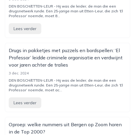
DEN BOSCH/ETTEN-LEUR - Hij was de leider, de man die een
drugsnetwerk runde. Een 25-jarige man uit Etten-Leur, die zich ‘El
Professor’ noemde, moet 8...
Lees verder
Drugs in pakketjes met puzzels en bordspellen: ‘El
Professor’ leidde criminele organisatie en verdwijnt
voor jaren achter de tralies
3 dec. 2024
DEN BOSCH/ETTEN-LEUR - Hij was de leider, de man die een
drugsnetwerk runde. Een 25-jarige man uit Etten-Leur, die zich ‘El
Professor’ noemde, moet ac...
Lees verder
Oproep: welke nummers uit Bergen op Zoom horen
in de Top 2000?