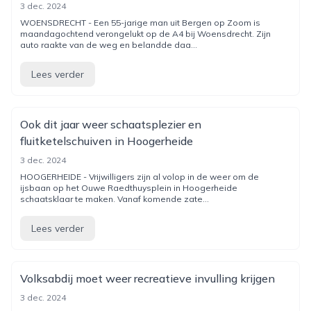
3 dec. 2024
WOENSDRECHT - Een 55-jarige man uit Bergen op Zoom is
maandagochtend verongelukt op de A4 bij Woensdrecht. Zijn
auto raakte van de weg en belandde daa...
Lees verder
Ook dit jaar weer schaatsplezier en
fluitketelschuiven in Hoogerheide
3 dec. 2024
HOOGERHEIDE - Vrijwilligers zijn al volop in de weer om de
ijsbaan op het Ouwe Raedthuysplein in Hoogerheide
schaatsklaar te maken. Vanaf komende zate...
Lees verder
Volksabdij moet weer recreatieve invulling krijgen
3 dec. 2024