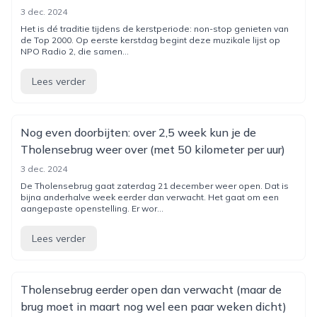
3 dec. 2024
Het is dé traditie tijdens de kerstperiode: non-stop genieten van
de Top 2000. Op eerste kerstdag begint deze muzikale lijst op
NPO Radio 2, die samen...
Lees verder
Nog even doorbijten: over 2,5 week kun je de
Tholensebrug weer over (met 50 kilometer per uur)
3 dec. 2024
De Tholensebrug gaat zaterdag 21 december weer open. Dat is
bijna anderhalve week eerder dan verwacht. Het gaat om een
aangepaste openstelling. Er wor...
Lees verder
Tholensebrug eerder open dan verwacht (maar de
brug moet in maart nog wel een paar weken dicht)