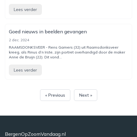
Lees verder
Goed nieuws in beelden gevangen
2 dec. 2024
RAAMSDONKSVEER - Rens Gamers (32) uit Raamsdonksveer
kreeg, als Rinus d’n Irste, zijn portret overhandigd door de maker
Anne de Bruijn (22). Dit vond...
Lees verder
« Previous
Next »
BergenOpZoomVandaag.nl