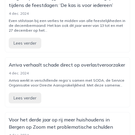
tijdens de feestdagen: ‘De kas is voor iedereen’
4 dec. 2024
Even stilstaan bij een verlies te midden van alle feestelijkheden in
de decembermaand. Het kan ook dit jaar weer van 13 tot en met
27 december op het...
Lees verder
Arriva verhaalt schade direct op overlastveroorzaker
4 dec. 2024
Arriva werkt in verschillende regio’s samen met SODA, de Service
Organisatie voor Directe Aansprakelijkheid. Met deze samenw...
Lees verder
Voor het derde jaar op rij meer huishoudens in
Bergen op Zoom met problematische schulden