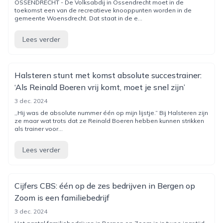
OSSENDRECHT - De Volksabdij in Ossendrecht moet in de
toekomst een van de recreatieve knooppunten worden in de
gemeente Woensdrecht. Dat staat in de e...
Lees verder
Halsteren stunt met komst absolute succestrainer:
‘Als Reinald Boeren vrij komt, moet je snel zijn’
3 dec. 2024
,,Hij was de absolute nummer één op mijn lijstje.” Bij Halsteren zijn
ze maar wat trots dat ze Reinald Boeren hebben kunnen strikken
als trainer voor...
Lees verder
Cijfers CBS: één op de zes bedrijven in Bergen op
Zoom is een familiebedrijf
3 dec. 2024