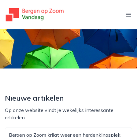
bergenopzoomvandaag.nl
Ope
Nieuwe artikelen
Op onze website vindt je wekelijks interessante
artikelen.
Bergen op Zoom krijgt weer een herdenkingsplek