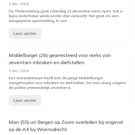
3 dec. 2024
De Tholensebrug gaat zaterdag 21 december weer open. Dat is
bijna anderhalve week eerder dan verwacht. Het gaat om een
aangepaste openstelling. Er wor...
Lees verder
Middelburger (26) gearresteerd voor reeks van
zeventien inbraken en diefstallen
3 dec. 2024
Een arrestatieteam heeft een 26-jarige Middelburger
aangehouden voor inbraken en diefstallen. De man sloeg volgens
de politie vermoedelijk zeventien k...
Lees verder
Man (55) uit Bergen op Zoom overleden bij ongeval
op de A4 bij Woensdrecht