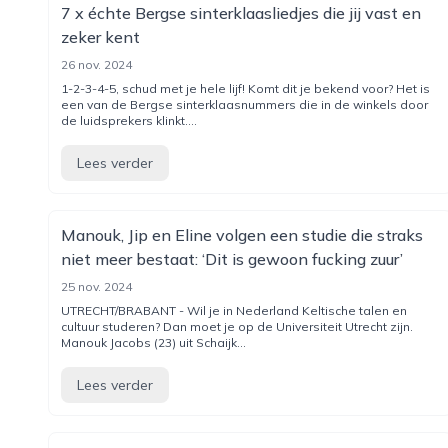
7 x échte Bergse sinterklaasliedjes die jij vast en
zeker kent
26 nov. 2024
1-2-3-4-5, schud met je hele lijf! Komt dit je bekend voor? Het is
een van de Bergse sinterklaasnummers die in de winkels door
de luidsprekers klinkt....
Lees verder
Manouk, Jip en Eline volgen een studie die straks
niet meer bestaat: ‘Dit is gewoon fucking zuur’
25 nov. 2024
UTRECHT/BRABANT - Wil je in Nederland Keltische talen en
cultuur studeren? Dan moet je op de Universiteit Utrecht zijn.
Manouk Jacobs (23) uit Schaijk...
Lees verder