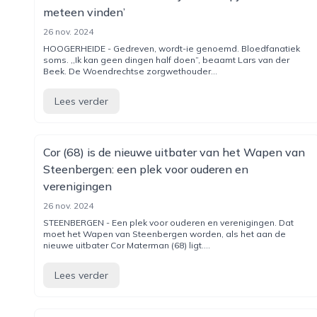
meteen vinden’
26 nov. 2024
HOOGERHEIDE - Gedreven, wordt-ie genoemd. Bloedfanatiek
soms. ,,Ik kan geen dingen half doen”, beaamt Lars van der
Beek. De Woendrechtse zorgwethouder...
Lees verder
Cor (68) is de nieuwe uitbater van het Wapen van
Steenbergen: een plek voor ouderen en
verenigingen
26 nov. 2024
STEENBERGEN - Een plek voor ouderen en verenigingen. Dat
moet het Wapen van Steenbergen worden, als het aan de
nieuwe uitbater Cor Materman (68) ligt....
Lees verder