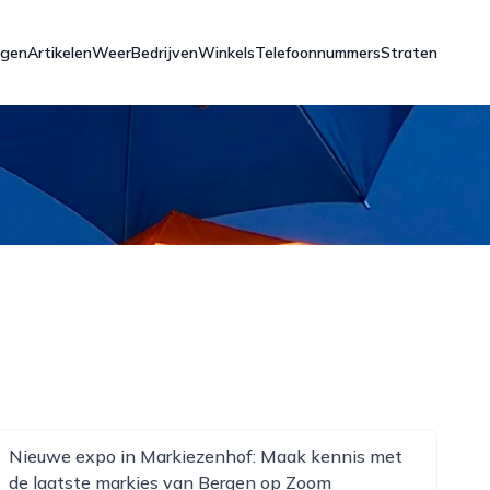
ngen
Artikelen
Weer
Bedrijven
Winkels
Telefoonnummers
Straten
Nieuwe expo in Markiezenhof: Maak kennis met
de laatste markies van Bergen op Zoom