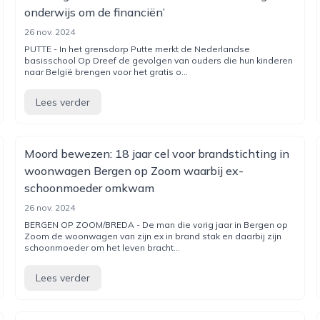
onderwijs om de financiën’
26 nov. 2024
PUTTE - In het grensdorp Putte merkt de Nederlandse
basisschool Op Dreef de gevolgen van ouders die hun kinderen
naar België brengen voor het gratis o...
Lees verder
Moord bewezen: 18 jaar cel voor brandstichting in
woonwagen Bergen op Zoom waarbij ex-
schoonmoeder omkwam
26 nov. 2024
BERGEN OP ZOOM/BREDA - De man die vorig jaar in Bergen op
Zoom de woonwagen van zijn ex in brand stak en daarbij zijn
schoonmoeder om het leven bracht...
Lees verder