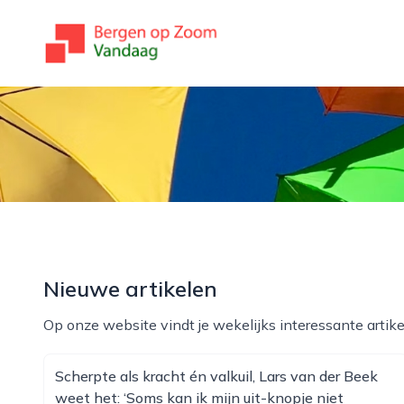
bergenopzoomvandaag.nl
Nieuwe artikelen
Op onze website vindt je wekelijks interessante artike
Scherpte als kracht én valkuil, Lars van der Beek
weet het: ‘Soms kan ik mijn uit-knopje niet