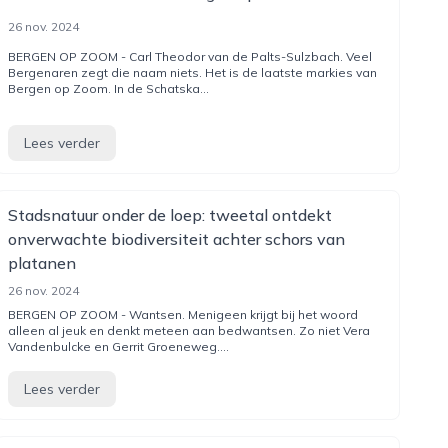
26 nov. 2024
BERGEN OP ZOOM - Carl Theodor van de Palts-Sulzbach. Veel
Bergenaren zegt die naam niets. Het is de laatste markies van
Bergen op Zoom. In de Schatska...
Lees verder
Stadsnatuur onder de loep: tweetal ontdekt
onverwachte biodiversiteit achter schors van
platanen
26 nov. 2024
BERGEN OP ZOOM - Wantsen. Menigeen krijgt bij het woord
alleen al jeuk en denkt meteen aan bedwantsen. Zo niet Vera
Vandenbulcke en Gerrit Groeneweg....
Lees verder