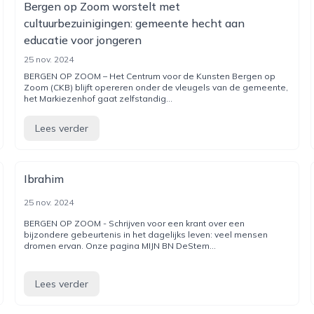
Bergen op Zoom worstelt met
cultuurbezuinigingen: gemeente hecht aan
educatie voor jongeren
25 nov. 2024
BERGEN OP ZOOM – Het Centrum voor de Kunsten Bergen op
Zoom (CKB) blijft opereren onder de vleugels van de gemeente,
het Markiezenhof gaat zelfstandig...
Lees verder
Ibrahim
25 nov. 2024
BERGEN OP ZOOM - Schrijven voor een krant over een
bijzondere gebeurtenis in het dagelijks leven: veel mensen
dromen ervan. Onze pagina MIJN BN DeStem...
Lees verder