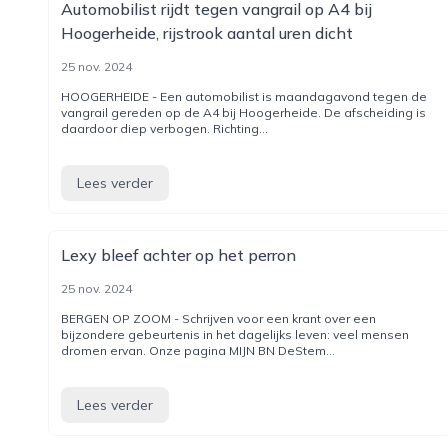
Automobilist rijdt tegen vangrail op A4 bij
Hoogerheide, rijstrook aantal uren dicht
25 nov. 2024
HOOGERHEIDE - Een automobilist is maandagavond tegen de
vangrail gereden op de A4 bij Hoogerheide. De afscheiding is
daardoor diep verbogen. Richting...
Lees verder
Lexy bleef achter op het perron
25 nov. 2024
BERGEN OP ZOOM - Schrijven voor een krant over een
bijzondere gebeurtenis in het dagelijks leven: veel mensen
dromen ervan. Onze pagina MIJN BN DeStem...
Lees verder