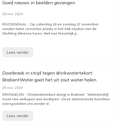
Goed nieuws in beelden gevangen
25 nov. 2024
ROOSENDAAL - Op zaterdag 16 en zondag 17 november
vonden twee concerten plaats in het Atik stadion van de
Stichting Weense tunes. Met een feestelijk p...
Lees verder
Doorbraak in strijd tegen drinkwatertekort:
BrabantWater gaat het uit zout water halen
25 nov. 2024
DRONGELEN - ‘Drinkwatertekort dreigt in Brabant’. ‘Waterbedrijf
moet nee verkopen aan bedrijven’. Deze alarmerende berichten
overspoelden ons eerder d...
Lees verder