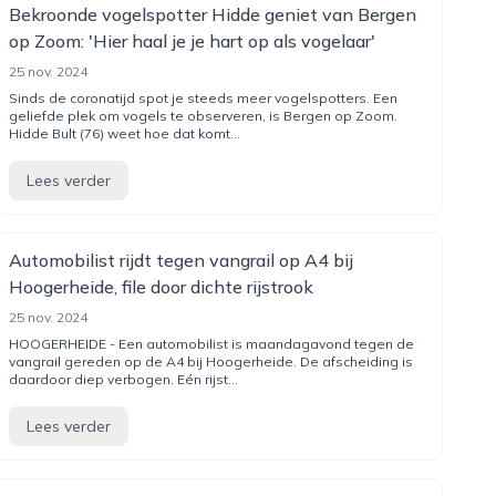
Bekroonde vogelspotter Hidde geniet van Bergen
op Zoom: 'Hier haal je je hart op als vogelaar'
25 nov. 2024
Sinds de coronatijd spot je steeds meer vogelspotters. Een
geliefde plek om vogels te observeren, is Bergen op Zoom.
Hidde Bult (76) weet hoe dat komt...
Lees verder
Automobilist rijdt tegen vangrail op A4 bij
Hoogerheide, file door dichte rijstrook
25 nov. 2024
HOOGERHEIDE - Een automobilist is maandagavond tegen de
vangrail gereden op de A4 bij Hoogerheide. De afscheiding is
daardoor diep verbogen. Eén rijst...
Lees verder