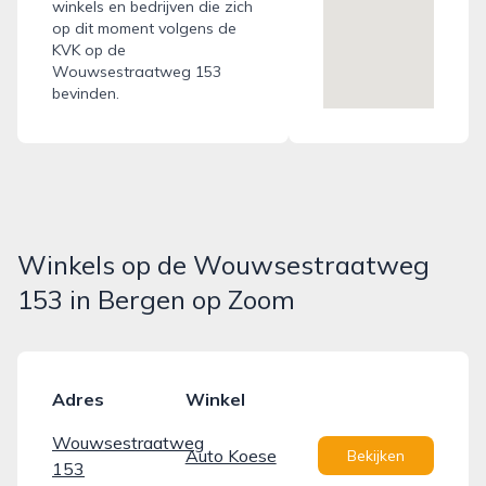
winkels en bedrijven die zich
op dit moment volgens de
KVK op de
Wouwsestraatweg 153
bevinden.
Winkels op de Wouwsestraatweg
153 in Bergen op Zoom
Adres
Winkel
Wouwsestraatweg
Auto Koese
Bekijken
153