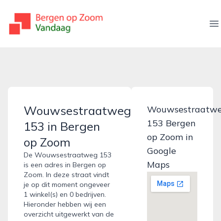
bergenopzoomvandaag.nl
O
Wouwsestraatweg
Wouwsestraatw
153 Bergen
153 in Bergen
op Zoom in
op Zoom
Google
De Wouwsestraatweg 153
Maps
is een adres in Bergen op
Zoom. In deze straat vindt
je op dit moment ongeveer
1 winkel(s) en 0 bedrijven.
Hieronder hebben wij een
overzicht uitgewerkt van de