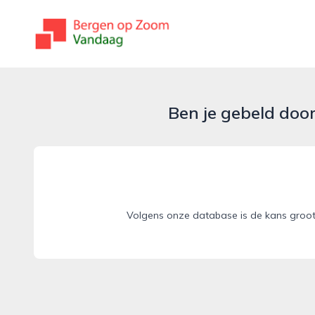
bergenopzoomvandaag.nl
Ben je gebeld doo
Volgens onze database is de kans groot