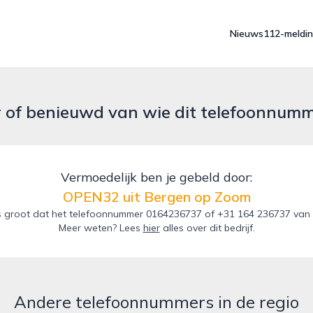
Nieuws
112-meldi
r of benieuwd van wie dit telefoonnum
Vermoedelijk ben je gebeld door:
OPEN32 uit Bergen op Zoom
s groot dat het telefoonnummer 0164236737 of +31 164 236737 van 
Meer weten? Lees
hier
alles over dit bedrijf.
Andere telefoonnummers in de regio