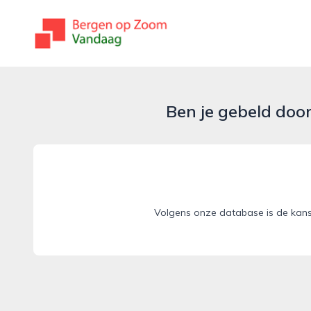
bergenopzoomvandaag.nl
Ben je gebeld doo
Volgens onze database is de kan