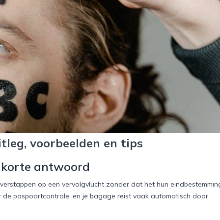
tleg, voorbeelden en tips
t korte antwoord
overstappen op een vervolgvlucht zonder dat het hun eindbestemmin
door de paspoortcontrole, en je bagage reist vaak automatisch door