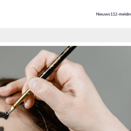
Nieuws
112-meldi