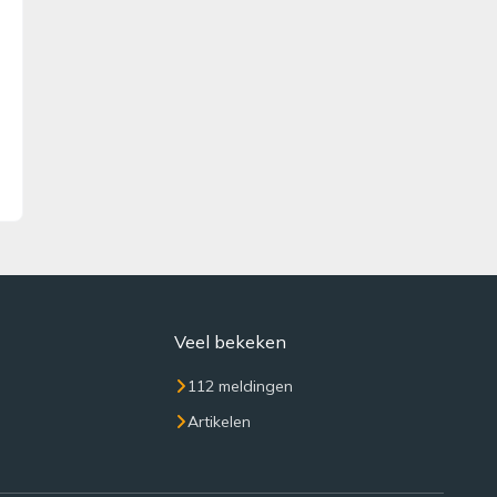
Veel bekeken
112 meldingen
Artikelen