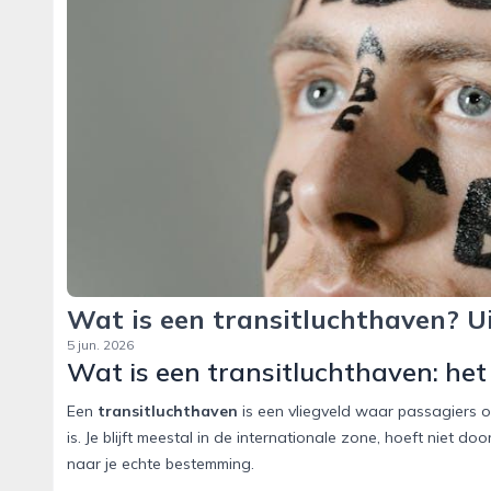
Wat is een transitluchthaven? Ui
5 jun. 2026
Wat is een transitluchthaven: he
Een
transitluchthaven
is een vliegveld waar passagiers 
is. Je blijft meestal in de internationale zone, hoeft niet 
naar je echte bestemming.