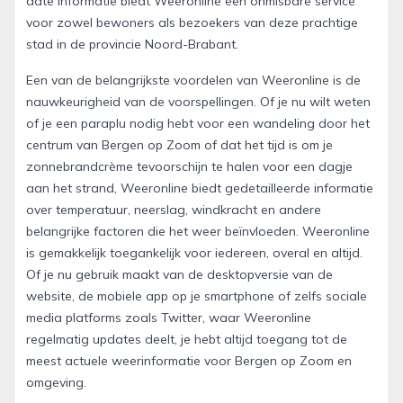
date informatie biedt Weeronline een onmisbare service
voor zowel bewoners als bezoekers van deze prachtige
stad in de provincie Noord-Brabant.
Een van de belangrijkste voordelen van Weeronline is de
nauwkeurigheid van de voorspellingen. Of je nu wilt weten
of je een paraplu nodig hebt voor een wandeling door het
centrum van Bergen op Zoom of dat het tijd is om je
zonnebrandcrème tevoorschijn te halen voor een dagje
aan het strand, Weeronline biedt gedetailleerde informatie
over temperatuur, neerslag, windkracht en andere
belangrijke factoren die het weer beïnvloeden. Weeronline
is gemakkelijk toegankelijk voor iedereen, overal en altijd.
Of je nu gebruik maakt van de desktopversie van de
website, de mobiele app op je smartphone of zelfs sociale
media platforms zoals Twitter, waar Weeronline
regelmatig updates deelt, je hebt altijd toegang tot de
meest actuele weerinformatie voor Bergen op Zoom en
omgeving.