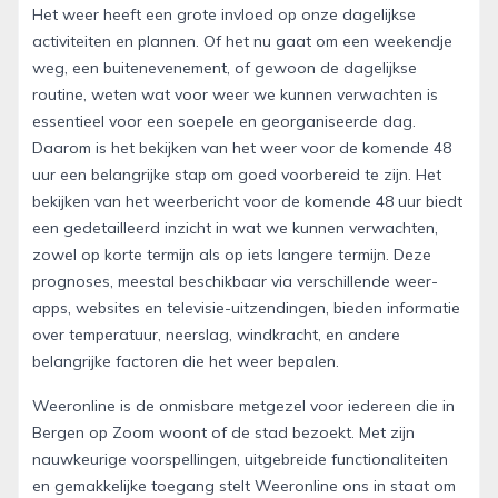
Het weer heeft een grote invloed op onze dagelijkse
activiteiten en plannen. Of het nu gaat om een weekendje
weg, een buitenevenement, of gewoon de dagelijkse
routine, weten wat voor weer we kunnen verwachten is
essentieel voor een soepele en georganiseerde dag.
Daarom is het bekijken van het weer voor de komende 48
uur een belangrijke stap om goed voorbereid te zijn. Het
bekijken van het weerbericht voor de komende 48 uur biedt
een gedetailleerd inzicht in wat we kunnen verwachten,
zowel op korte termijn als op iets langere termijn. Deze
prognoses, meestal beschikbaar via verschillende weer-
apps, websites en televisie-uitzendingen, bieden informatie
over temperatuur, neerslag, windkracht, en andere
belangrijke factoren die het weer bepalen.
Weeronline is de onmisbare metgezel voor iedereen die in
Bergen op Zoom woont of de stad bezoekt. Met zijn
nauwkeurige voorspellingen, uitgebreide functionaliteiten
en gemakkelijke toegang stelt Weeronline ons in staat om