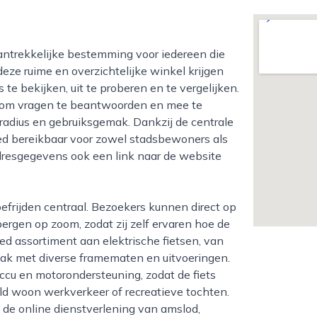
 deze ruime en overzichtelijke winkel krijgen
 te bekijken, uit te proberen en te vergelijken.
 om vragen te beantwoorden en mee te
radius en gebruiksgemak. Dankzij de centrale
oed bereikbaar voor zowel stadsbewoners als
 adresgegevens ook een link naar de website
ergen op zoom, zodat zij zelf ervaren hoe de
ed assortiment aan elektrische fietsen, van
vaak met diverse framematen en uitvoeringen.
ccu en motorondersteuning, zodat de fiets
eeld woon werkverkeer of recreatieve tochten.
de online dienstverlening van amslod,