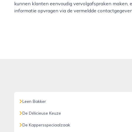
kunnen klanten eenvoudig vervolgafspraken maken, ee
informatie opvragen via de vermeldde contactgegevens
Leen Bakker
De Délicieuse Keuze
De Kappersspeciaalzaak