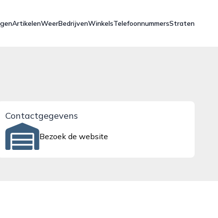
ngen
Artikelen
Weer
Bedrijven
Winkels
Telefoonnummers
Straten
Contactgegevens
Bezoek de website