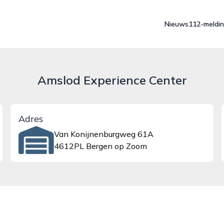
Nieuws
112-meldi
Amslod Experience Center
Adres
Van Konijnenburgweg 61A
4612PL Bergen op Zoom