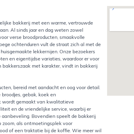
taan. Al sinds jaar en dag weten zowel
voor verse broodproducten, smaakvolle
roege ochtenduren vult de straat zich al met de
 huisgemaakte lekkernijen. Onze bezoekers
en en eigentijdse variaties, waardoor er voor
n bakkerszaak met karakter, vindt in bakkerij
e broodjes, gebak, koek en
ik wordt gemaakt van kwalitatieve
eit en de vriendelijke service, waarbij er
de aanbeveling. Bovendien speelt de bakkerij
op zoom, als ontmoetingsplek voor
d of een traktatie bij de koffie. Wie meer wil