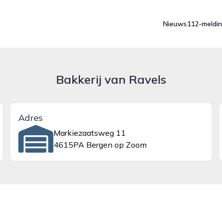
Nieuws
112-meldi
Bakkerij van Ravels
Adres
Markiezaatsweg 11
4615PA Bergen op Zoom