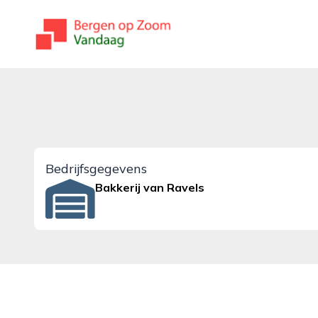
bergenopzoomvandaag.nl
Bedrijfsgegevens
Bakkerij van Ravels