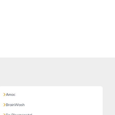
Amac
BrainWash