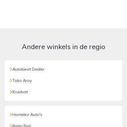
Andere winkels in de regio
Autokievit Dealer
Toko Aroy
Kruidvat
Hontelez Auto's
Beter Bed