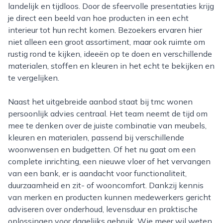
landelijk en tijdloos. Door de sfeervolle presentaties krijg
je direct een beeld van hoe producten in een echt
interieur tot hun recht komen. Bezoekers ervaren hier
niet alleen een groot assortiment, maar ook ruimte om
rustig rond te kijken, ideeën op te doen en verschillende
materialen, stoffen en kleuren in het echt te bekijken en
te vergelijken.
Naast het uitgebreide aanbod staat bij tmc wonen
persoonlijk advies centraal. Het team neemt de tijd om
mee te denken over de juiste combinatie van meubels,
kleuren en materialen, passend bij verschillende
woonwensen en budgetten. Of het nu gaat om een
complete inrichting, een nieuwe vloer of het vervangen
van een bank, er is aandacht voor functionaliteit,
duurzaamheid en zit- of wooncomfort. Dankzij kennis
van merken en producten kunnen medewerkers gericht
adviseren over onderhoud, levensduur en praktische
oplossingen voor dagelijks gebruik. Wie meer wil weten