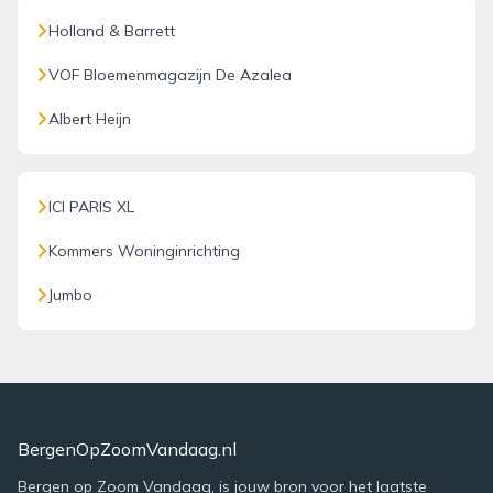
Holland & Barrett
VOF Bloemenmagazijn De Azalea
Albert Heijn
ICI PARIS XL
Kommers Woninginrichting
Jumbo
BergenOpZoomVandaag.nl
Bergen op Zoom Vandaag, is jouw bron voor het laatste