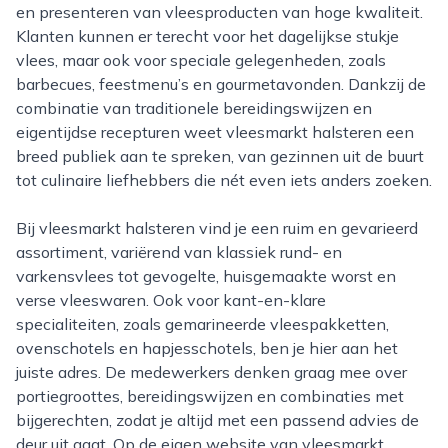
en presenteren van vleesproducten van hoge kwaliteit.
Klanten kunnen er terecht voor het dagelijkse stukje
vlees, maar ook voor speciale gelegenheden, zoals
barbecues, feestmenu’s en gourmetavonden. Dankzij de
combinatie van traditionele bereidingswijzen en
eigentijdse recepturen weet vleesmarkt halsteren een
breed publiek aan te spreken, van gezinnen uit de buurt
tot culinaire liefhebbers die nét even iets anders zoeken.
Bij vleesmarkt halsteren vind je een ruim en gevarieerd
assortiment, variërend van klassiek rund- en
varkensvlees tot gevogelte, huisgemaakte worst en
verse vleeswaren. Ook voor kant-en-klare
specialiteiten, zoals gemarineerde vleespakketten,
ovenschotels en hapjesschotels, ben je hier aan het
juiste adres. De medewerkers denken graag mee over
portiegroottes, bereidingswijzen en combinaties met
bijgerechten, zodat je altijd met een passend advies de
deur uit gaat. Op de eigen website van vleesmarkt