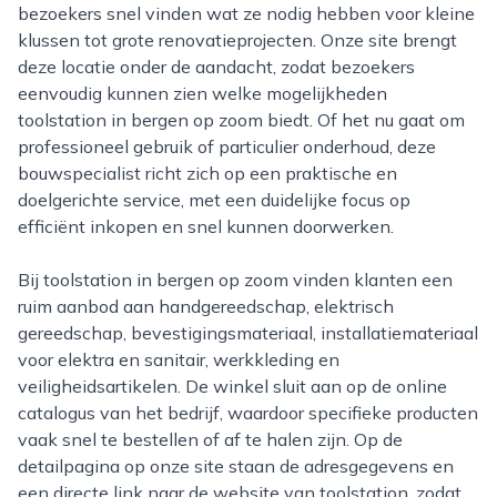
bezoekers snel vinden wat ze nodig hebben voor kleine
klussen tot grote renovatieprojecten. Onze site brengt
deze locatie onder de aandacht, zodat bezoekers
eenvoudig kunnen zien welke mogelijkheden
toolstation in bergen op zoom biedt. Of het nu gaat om
professioneel gebruik of particulier onderhoud, deze
bouwspecialist richt zich op een praktische en
doelgerichte service, met een duidelijke focus op
efficiënt inkopen en snel kunnen doorwerken.
Bij toolstation in bergen op zoom vinden klanten een
ruim aanbod aan handgereedschap, elektrisch
gereedschap, bevestigingsmateriaal, installatiemateriaal
voor elektra en sanitair, werkkleding en
veiligheidsartikelen. De winkel sluit aan op de online
catalogus van het bedrijf, waardoor specifieke producten
vaak snel te bestellen of af te halen zijn. Op de
detailpagina op onze site staan de adresgegevens en
een directe link naar de website van toolstation, zodat