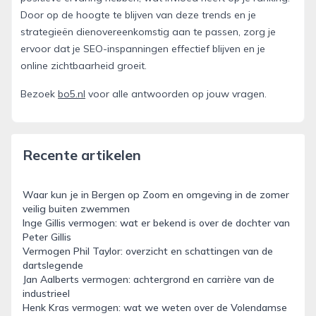
Door op de hoogte te blijven van deze trends en je
strategieën dienovereenkomstig aan te passen, zorg je
ervoor dat je SEO-inspanningen effectief blijven en je
online zichtbaarheid groeit.
Bezoek
bo5.nl
voor alle antwoorden op jouw vragen.
Recente artikelen
Waar kun je in Bergen op Zoom en omgeving in de zomer
veilig buiten zwemmen
Inge Gillis vermogen: wat er bekend is over de dochter van
Peter Gillis
Vermogen Phil Taylor: overzicht en schattingen van de
dartslegende
Jan Aalberts vermogen: achtergrond en carrière van de
industrieel
Henk Kras vermogen: wat we weten over de Volendamse