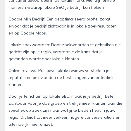
concurrentievoordeel in de lokale markt. Hier zijn enkele
manieren waarop lokale SEO je bedrijf kan helpen:
Google Mijn Bedrijf: Een geoptimaliseerd profiel zorgt
ervoor dat je bedrijf zichtbaar is in lokale zoekresultaten
en op Google Maps.
Lokale zoekwoorden: Door zoekwoorden te gebruiken die
gericht zijn op je regio, vergroot je de kans dat je
gevonden wordt door lokale klanten.
Online reviews: Positieve lokale reviews versterken je
reputatie en beïnvloeden de beslissingen van potentiële
klanten.
Door je te richten op lokale SEO, maak je je bedrijf beter
zichtbaar voor je doelgroep en trek je meer klanten aan die
specifiek op zoek zijn naar wat jij te bieden hebt in jouw
regio. Dit leidt tot meer verkeer, hogere conversieratio's en
uiteindelijk meer omzet.