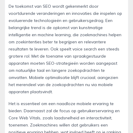
De toekomst van SEO wordt gekenmerkt door
voortdurende veranderingen en innovaties die inspelen op
evoluerende technologieën en gebruikersgedrag. Een
belangrijke trend is de opkomst van kunstmatige
intelligentie en machine learning, die zoekmachines helpen
om zoekintenties beter te begrijpen en relevantere
resultaten te leveren. Ook speelt voice search een steeds
grotere rol. Met de toename van spraakgestuurde
apparaten moeten SEO-strategieën worden aangepast
om natuurlijke taal en langere zoekopdrachten te
omvatten. Mobiele optimalisatie blijft cruciaal, aangezien
het merendeel van de zoekopdrachten nu via mobiele
apparaten plaatsvindt.
Het is essentieel om een naadloze mobiele ervaring te
bieden. Daarnaast zal de focus op gebruikerservaring en
Core Web Vitals, zoals laadsnelheid en interactiviteit,
toenemen. Zoekmachines willen dat gebruikers een
positieve ervaring hebben, wat invloed heeft op je ranking.