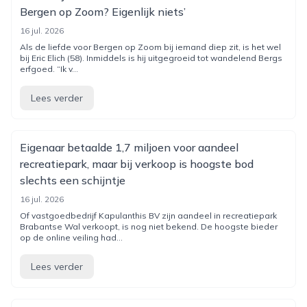
Bergen op Zoom? Eigenlijk niets’
16 jul. 2026
Als de liefde voor Bergen op Zoom bij iemand diep zit, is het wel
bij Eric Elich (58). Inmiddels is hij uitgegroeid tot wandelend Bergs
erfgoed. “Ik v...
Lees verder
Eigenaar betaalde 1,7 miljoen voor aandeel
recreatiepark, maar bij verkoop is hoogste bod
slechts een schijntje
16 jul. 2026
Of vastgoedbedrijf Kapulanthis BV zijn aandeel in recreatiepark
Brabantse Wal verkoopt, is nog niet bekend. De hoogste bieder
op de online veiling had...
Lees verder