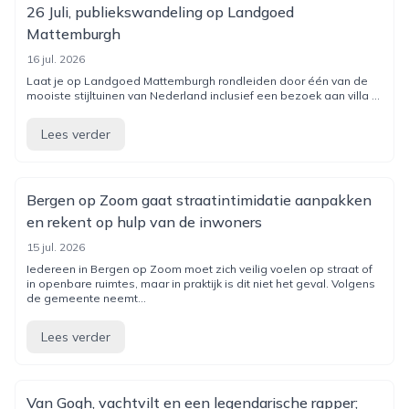
26 Juli, publiekswandeling op Landgoed
Mattemburgh
16 jul. 2026
Laat je op Landgoed Mattemburgh rondleiden door één van de
mooiste stijltuinen van Nederland inclusief een bezoek aan villa ...
Lees verder
Bergen op Zoom gaat straatintimidatie aanpakken
en rekent op hulp van de inwoners
15 jul. 2026
Iedereen in Bergen op Zoom moet zich veilig voelen op straat of
in openbare ruimtes, maar in praktijk is dit niet het geval. Volgens
de gemeente neemt...
Lees verder
Van Gogh, vachtvilt en een legendarische rapper;