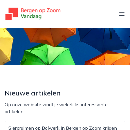
bergenopzoomvandaag.nl
Ope
Nieuwe artikelen
Op onze website vindt je wekelijks interessante
artikelen.
Sierpruimen op Bolwerk in Bergen op Zoom krijgen