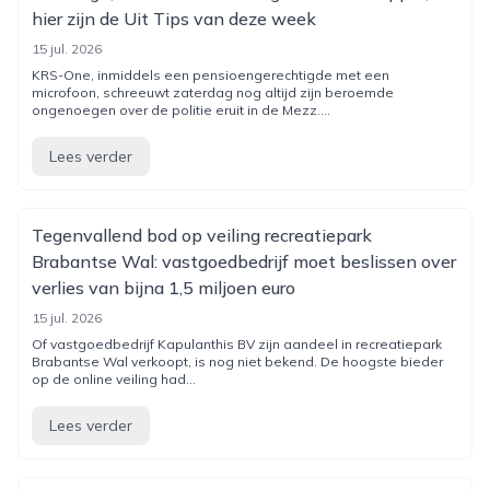
hier zijn de Uit Tips van deze week
15 jul. 2026
KRS-One, inmiddels een pensioengerechtigde met een
microfoon, schreeuwt zaterdag nog altijd zijn beroemde
ongenoegen over de politie eruit in de Mezz....
Lees verder
Tegenvallend bod op veiling recreatiepark
Brabantse Wal: vastgoedbedrijf moet beslissen over
verlies van bijna 1,5 miljoen euro
15 jul. 2026
Of vastgoedbedrijf Kapulanthis BV zijn aandeel in recreatiepark
Brabantse Wal verkoopt, is nog niet bekend. De hoogste bieder
op de online veiling had...
Lees verder