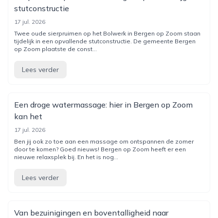
stutconstructie
17 jul. 2026
Twee oude sierpruimen op het Bolwerk in Bergen op Zoom staan
tijdelijk in een opvallende stutconstructie. De gemeente Bergen
op Zoom plaatste de const...
Lees verder
Een droge watermassage: hier in Bergen op Zoom
kan het
17 jul. 2026
Ben jij ook zo toe aan een massage om ontspannen de zomer
door te komen? Goed nieuws! Bergen op Zoom heeft er een
nieuwe relaxsplek bij. En het is nog...
Lees verder
Van bezuinigingen en boventalligheid naar