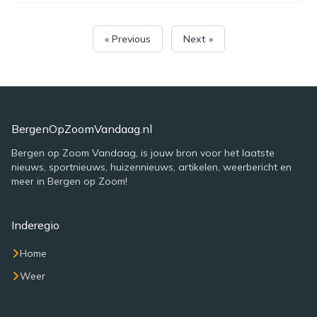
« Previous
Next »
BergenOpZoomVandaag.nl
Bergen op Zoom Vandaag, is jouw bron voor het laatste
nieuws, sportnieuws, huizennieuws, artikelen, weerbericht en
meer in Bergen op Zoom!
Inderegio
Home
Weer