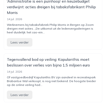
‘Administratie is een puinhoop’ en keuzebudget
verdwijnt: acties dreigen bij tabaksfabrikant Philip
Morris
14 jul. 2026
Werknemers bij tabaksfabriek Philip Morris in Bergen op Zoom
dreigen met acties. „De uitkomst uit de ledenvergaderingen is
heel duidelijk: het cao-ein...
Lees verder
Tegenvallend bod op veiling: Kapulanthis moet
beslissen over verlies van bijna 1,5 miljoen euro
14 jul. 2026
Of vastgoedbedrijf Kapulanthis BV zijn aandeel in recreatiepark
Brabantse Wal verkoopt, is nog niet bekend. De hoogste bieder
op de online veiling had...
Lees verder