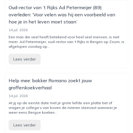
Oud-rector van ’t Rijks Ad Petermeijer (89)
overleden: ‘Voor velen was hij een voorbeeld van
hoe je in het leven moet staan’
14 jul. 2026
Een man die veel heeft betekend voor heel veel mensen, is niet
meer. Ad Petermeijer, oud-rector van ’t Rijks in Bergen op Zoom, is
afgelopen zondag op...
Lees verder
Help mee: bakker Romano zoekt jouw
groffenkoekverhaal
14 jul. 2026
At jij op de eerste date met je grote liefde een platte tiet of
vragen je collega’s van boven de rivieren steevast wanneer je
weer eens Bergse koeken...
Lees verder