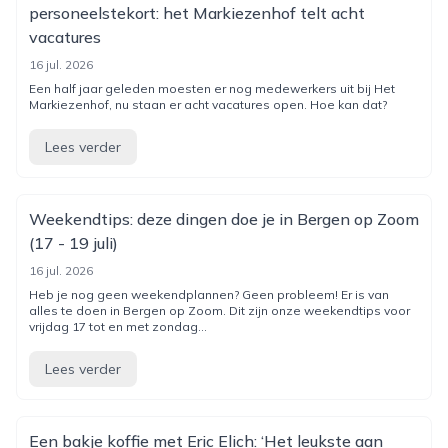
personeelstekort: het Markiezenhof telt acht
vacatures
16 jul. 2026
Een half jaar geleden moesten er nog medewerkers uit bij Het
Markiezenhof, nu staan er acht vacatures open. Hoe kan dat?
Lees verder
Weekendtips: deze dingen doe je in Bergen op Zoom
(17 - 19 juli)
16 jul. 2026
Heb je nog geen weekendplannen? Geen probleem! Er is van
alles te doen in Bergen op Zoom. Dit zijn onze weekendtips voor
vrijdag 17 tot en met zondag...
Lees verder
Een bakje koffie met Eric Elich: ‘Het leukste aan