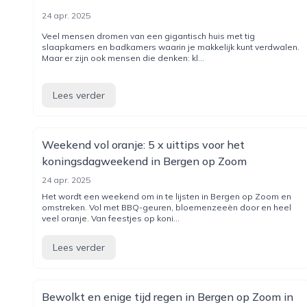
24 apr. 2025
Veel mensen dromen van een gigantisch huis met tig
slaapkamers en badkamers waarin je makkelijk kunt verdwalen.
Maar er zijn ook mensen die denken: kl...
Lees verder
Weekend vol oranje: 5 x uittips voor het
koningsdagweekend in Bergen op Zoom
24 apr. 2025
Het wordt een weekend om in te lijsten in Bergen op Zoom en
omstreken. Vol met BBQ-geuren, bloemenzeeën door en heel
veel oranje. Van feestjes op koni...
Lees verder
Bewolkt en enige tijd regen in Bergen op Zoom in