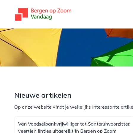
bergenopzoomvandaag.nl
Nieuwe artikelen
Op onze website vindt je wekelijks interessante artike
Van Voedselbankvrijwilliger tot Santarunvoorzitter:
veertien lintjes uitgereikt in Bergen op Zoom