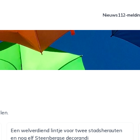
Nieuws
112-meldi
len.
Een welverdiend lintje voor twee stadsherauten
en nog elf Steenbergse decorandi