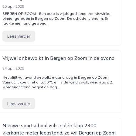
25 apr. 2025
BERGEN OP ZOOM - Een auto is vrijdagochtend een viswinkel
binnengereden in Bergen op Zoom. De schade is enorm. Er
raakte niemand gewond.
Lees verder
Vrijwel onbewolkt in Bergen op Zoom in de avond
24 apr. 2025
Het blijft vanavond bewolkt maar droog in Bergen op Zoom.
Vannacht koelt het af tot 6 °C en is de wind zwak, windkracht 2.
Morgenochtend begint de dag...
Lees verder
Nieuwe sportschool vult in één klap 2300
vierkante meter leegstand: zo wil Bergen op Zoom