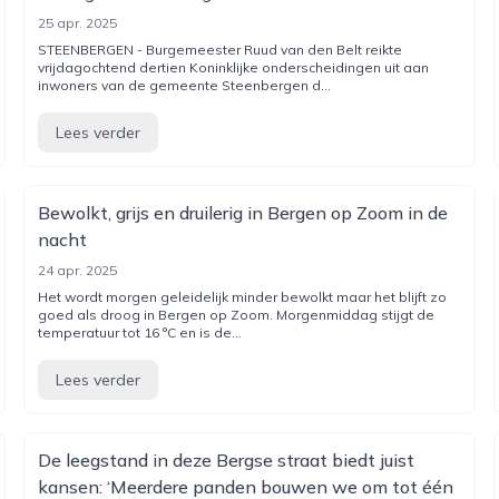
25 apr. 2025
STEENBERGEN - Burgemeester Ruud van den Belt reikte
vrijdagochtend dertien Koninklijke onderscheidingen uit aan
inwoners van de gemeente Steenbergen d...
Lees verder
Bewolkt, grijs en druilerig in Bergen op Zoom in de
nacht
24 apr. 2025
Het wordt morgen geleidelijk minder bewolkt maar het blijft zo
goed als droog in Bergen op Zoom. Morgenmiddag stijgt de
temperatuur tot 16 °C en is de...
Lees verder
De leegstand in deze Bergse straat biedt juist
kansen: ‘Meerdere panden bouwen we om tot één