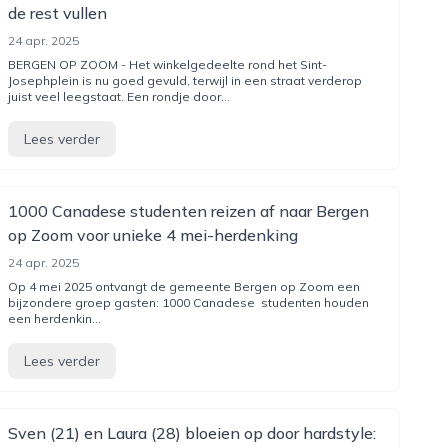
de rest vullen
24 apr. 2025
BERGEN OP ZOOM - Het winkelgedeelte rond het Sint-
Josephplein is nu goed gevuld, terwijl in een straat verderop
juist veel leegstaat. Een rondje door...
Lees verder
1000 Canadese studenten reizen af naar Bergen
op Zoom voor unieke 4 mei-herdenking
24 apr. 2025
Op 4 mei 2025 ontvangt de gemeente Bergen op Zoom een
bijzondere groep gasten: 1000 Canadese studenten houden
een herdenkin...
Lees verder
Sven (21) en Laura (28) bloeien op door hardstyle: