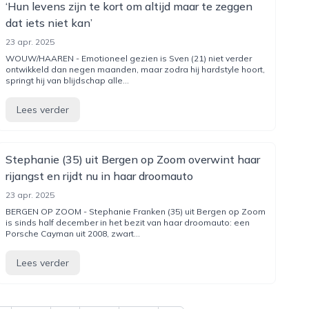
‘Hun levens zijn te kort om altijd maar te zeggen
dat iets niet kan’
23 apr. 2025
WOUW/HAAREN - Emotioneel gezien is Sven (21) niet verder
ontwikkeld dan negen maanden, maar zodra hij hardstyle hoort,
springt hij van blijdschap alle...
Lees verder
Stephanie (35) uit Bergen op Zoom overwint haar
rijangst en rijdt nu in haar droomauto
23 apr. 2025
BERGEN OP ZOOM - Stephanie Franken (35) uit Bergen op Zoom
is sinds half december in het bezit van haar droomauto: een
Porsche Cayman uit 2008, zwart...
Lees verder