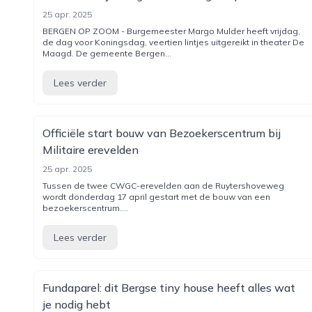
25 apr. 2025
BERGEN OP ZOOM - Burgemeester Margo Mulder heeft vrijdag,
de dag voor Koningsdag, veertien lintjes uitgereikt in theater De
Maagd. De gemeente Bergen...
Lees verder
Officiële start bouw van Bezoekerscentrum bij
Militaire erevelden
25 apr. 2025
Tussen de twee CWGC-erevelden aan de Ruytershoveweg
wordt donderdag 17 april gestart met de bouw van een
bezoekerscentrum....
Lees verder
Fundaparel: dit Bergse tiny house heeft alles wat
je nodig hebt