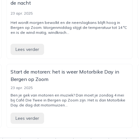
de nacht
23 apr. 2025
Het wordt morgen bewolkt en de neerslagkans blijft hoog in
Bergen op Zoom. Morgenmiddag stijgt de temperatuur tot 14 °C
en is de wind matig, windkrach...
Lees verder
Start de motoren: het is weer Motorbike Day in
Bergen op Zoom
23 apr. 2025
Ben je gek van motoren en muziek? Dan moet je zondag 4 mei
bij Café Die Twee in Bergen op Zoom zijn. Het is dan Motorbike
Day, de dag dat motormuizen...
Lees verder