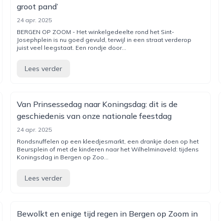
groot pand’
24 apr. 2025
BERGEN OP ZOOM - Het winkelgedeelte rond het Sint-
Josephplein is nu goed gevuld, terwijl in een straat verderop
juist veel leegstaat. Een rondje door...
Lees verder
Van Prinsessedag naar Koningsdag: dit is de
geschiedenis van onze nationale feestdag
24 apr. 2025
Rondsnuffelen op een kleedjesmarkt, een drankje doen op het
Beursplein of met de kinderen naar het Wilhelminaveld: tijdens
Koningsdag in Bergen op Zoo...
Lees verder
Bewolkt en enige tijd regen in Bergen op Zoom in