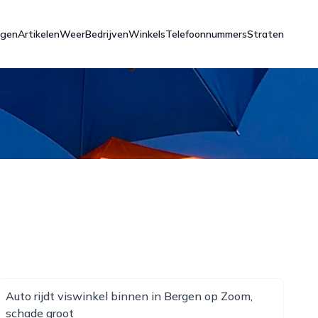
ngen
Artikelen
Weer
Bedrijven
Winkels
Telefoonnummers
Straten
Auto rijdt viswinkel binnen in Bergen op Zoom,
schade groot