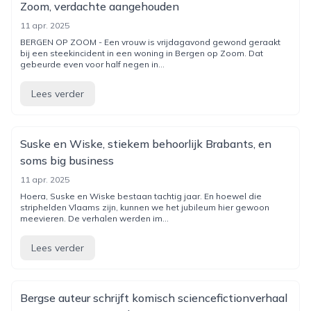
Zoom, verdachte aangehouden
11 apr. 2025
BERGEN OP ZOOM - Een vrouw is vrijdagavond gewond geraakt
bij een steekincident in een woning in Bergen op Zoom. Dat
gebeurde even voor half negen in...
Lees verder
Suske en Wiske, stiekem behoorlijk Brabants, en
soms big business
11 apr. 2025
Hoera, Suske en Wiske bestaan tachtig jaar. En hoewel die
striphelden Vlaams zijn, kunnen we het jubileum hier gewoon
meevieren. De verhalen werden im...
Lees verder
Bergse auteur schrijft komisch sciencefictionverhaal