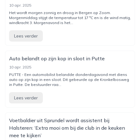
10 apr. 2025
Het wordt morgen zonnig en droog in Bergen op Zoom.
Morgenmiddag stijgt de temperatuur tot 17 °C en is de wind matig,
windkracht 3. Morgenavond is het...
Lees verder
Auto belandt op zijn kop in sloot in Putte
10 apr. 2025
PUTTE - Een automobilist belandde donderdagavond met diens
auto op zijn kop in een sloot. Dit gebeurde op de Kronkelbosweg
in Putte. De bestuurder raa...
Lees verder
Voetbaldier uit Sprundel wordt assistent bij
Halsteren: ‘Extra mooi om bij die club in de keuken
mee te kijken’