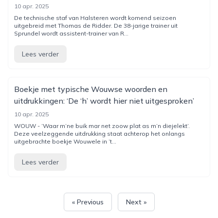
10 apr. 2025
De technische staf van Halsteren wordt komend seizoen
uitgebreid met Thomas de Ridder. De 38-jarige trainer uit
Sprundel wordt assistent-trainer van R...
Lees verder
Boekje met typische Wouwse woorden en
uitdrukkingen: ‘De ‘h’ wordt hier niet uitgesproken’
10 apr. 2025
WOUW - ‘Waar m’ne buik mar net zoow plat as m’n diejelekt’.
Deze veelzeggende uitdrukking staat achterop het onlangs
uitgebrachte boekje Wouwele in ’t...
Lees verder
« Previous
Next »