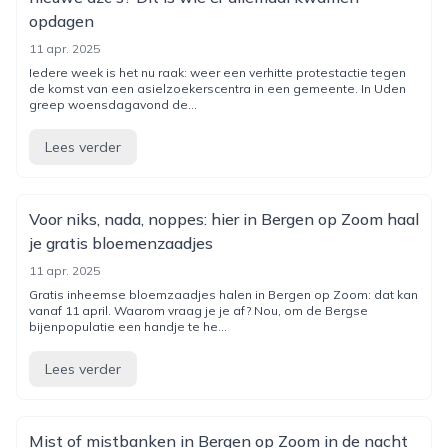
opdagen
11 apr. 2025
Iedere week is het nu raak: weer een verhitte protestactie tegen
de komst van een asielzoekerscentra in een gemeente. In Uden
greep woensdagavond de...
Lees verder
Voor niks, nada, noppes: hier in Bergen op Zoom haal
je gratis bloemenzaadjes
11 apr. 2025
Gratis inheemse bloemzaadjes halen in Bergen op Zoom: dat kan
vanaf 11 april. Waarom vraag je je af? Nou, om de Bergse
bijenpopulatie een handje te he...
Lees verder
Mist of mistbanken in Bergen op Zoom in de nacht