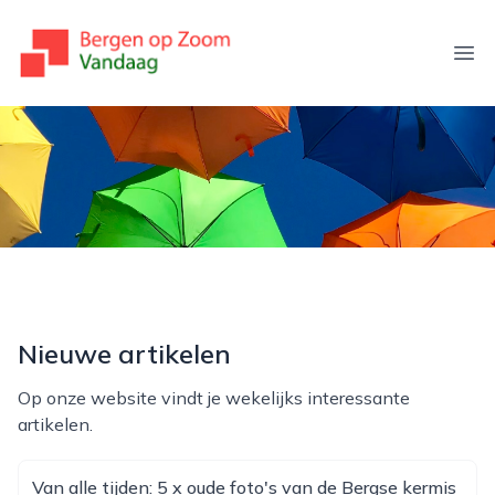
bergenopzoomvandaag.nl
Ope
Nieuwe artikelen
Op onze website vindt je wekelijks interessante
artikelen.
Van alle tijden: 5 x oude foto's van de Bergse kermis