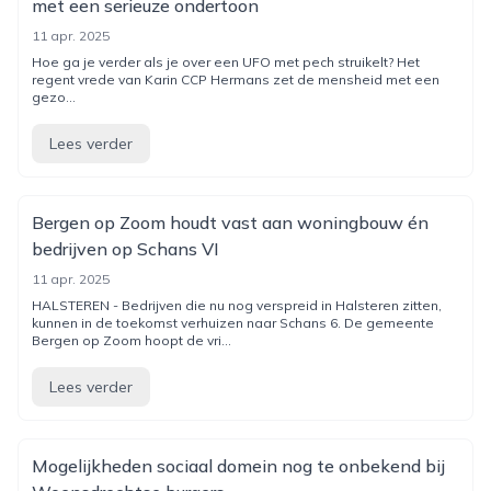
met een serieuze ondertoon
11 apr. 2025
Hoe ga je verder als je over een UFO met pech struikelt? Het
regent vrede van Karin CCP Hermans zet de mensheid met een
gezo...
Lees verder
Bergen op Zoom houdt vast aan woningbouw én
bedrijven op Schans VI
11 apr. 2025
HALSTEREN - Bedrijven die nu nog verspreid in Halsteren zitten,
kunnen in de toekomst verhuizen naar Schans 6. De gemeente
Bergen op Zoom hoopt de vri...
Lees verder
Mogelijkheden sociaal domein nog te onbekend bij