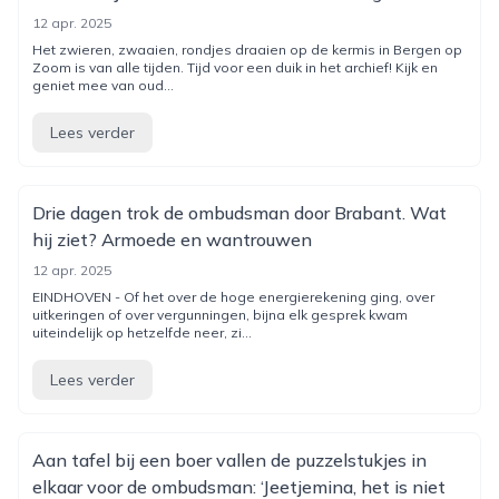
12 apr. 2025
Het zwieren, zwaaien, rondjes draaien op de kermis in Bergen op
Zoom is van alle tijden. Tijd voor een duik in het archief! Kijk en
geniet mee van oud...
Lees verder
Drie dagen trok de ombudsman door Brabant. Wat
hij ziet? Armoede en wantrouwen
12 apr. 2025
EINDHOVEN - Of het over de hoge energierekening ging, over
uitkeringen of over vergunningen, bijna elk gesprek kwam
uiteindelijk op hetzelfde neer, zi...
Lees verder
Aan tafel bij een boer vallen de puzzelstukjes in
elkaar voor de ombudsman: ‘Jeetjemina, het is niet