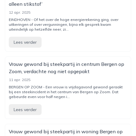
alleen stikstof’
12 apr. 2025
EINDHOVEN - Of het over de hoge energierekening ging, over
uitkeringen of over vergunningen, bijna elk gesprek kwam
uiteindelijk op hetzelfde neer, zi...
Lees verder
Vrouw gewond bij steekpartij in centrum Bergen op
Zoom, verdachte nog niet opgepakt
11 apr. 2025
BERGEN OP ZOOM - Een vrouw is vrijdagavond gewond geraakt
bij een steekincident in het centrum van Bergen op Zoom. Dat
gebeurde even voor half negen i...
Lees verder
Vrouw gewond bij steekpartij in woning Bergen op