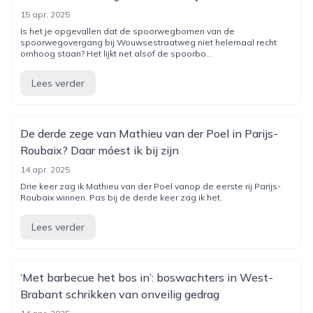
15 apr. 2025
Is het je opgevallen dat de spoorwegbomen van de
spoorwegovergang bij Wouwsestraatweg niet helemaal recht
omhoog staan? Het lijkt net alsof de spoorbo...
Lees verder
De derde zege van Mathieu van der Poel in Parijs-
Roubaix? Daar móest ik bij zijn
14 apr. 2025
Drie keer zag ik Mathieu van der Poel vanop de eerste rij Parijs-
Roubaix winnen. Pas bij de derde keer zag ik het.
Lees verder
‘Met barbecue het bos in’: boswachters in West-
Brabant schrikken van onveilig gedrag