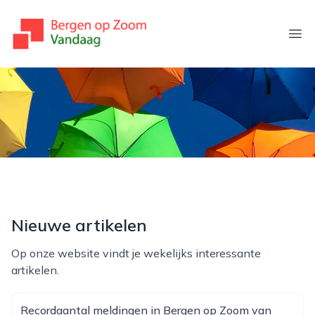
bergenopzoomvandaag.nl
Ope
Nieuwe artikelen
Op onze website vindt je wekelijks interessante
artikelen.
Recordaantal meldingen in Bergen op Zoom van