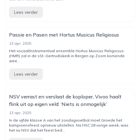
Lees verder
Passie en Pasen met Hortus Musicus Religiosus
13 apr. 2025
Het vocaal/instrumentaal ensemble Hortus Musicus Religiosus
(HMR) zal in de sSt.-Gertrudiskerk in Bergen op Zoom komende
wee...
Lees verder
NSV verrast en verslaat de koploper, Vivoo haalt
flink uit op eigen veld: ‘Niets is onmogelijk’
13 apr. 2025
In de vijfde klasse A van het zondagvoetbal moet Groede het
kampioensfeest opnieuw uitstellen. Na HSC’28 vorige week, was
het nu NSV dat het feest bed...