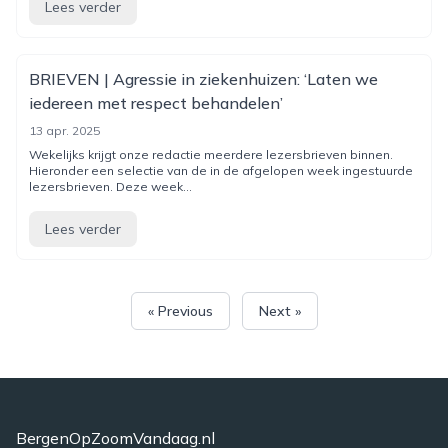
Lees verder
BRIEVEN | Agressie in ziekenhuizen: ‘Laten we
iedereen met respect behandelen’
13 apr. 2025
Wekelijks krijgt onze redactie meerdere lezersbrieven binnen.
Hieronder een selectie van de in de afgelopen week ingestuurde
lezersbrieven. Deze week...
Lees verder
« Previous
Next »
BergenOpZoomVandaag.nl