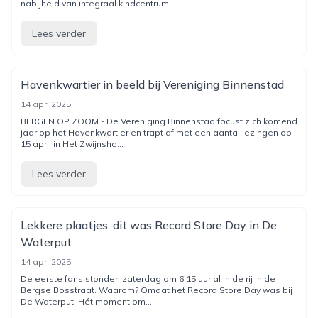
nabijheid van integraal kindcentrum...
Lees verder
Havenkwartier in beeld bij Vereniging Binnenstad
14 apr. 2025
BERGEN OP ZOOM - De Vereniging Binnenstad focust zich komend
jaar op het Havenkwartier en trapt af met een aantal lezingen op
15 april in Het Zwijnsho...
Lees verder
Lekkere plaatjes: dit was Record Store Day in De
Waterput
14 apr. 2025
De eerste fans stonden zaterdag om 6.15 uur al in de rij in de
Bergse Bosstraat. Waarom? Omdat het Record Store Day was bij
De Waterput. Hét moment om...