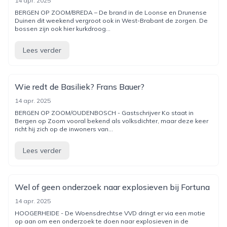
14 apr. 2025
BERGEN OP ZOOM/BREDA – De brand in de Loonse en Drunense
Duinen dit weekend vergroot ook in West-Brabant de zorgen. De
bossen zijn ook hier kurkdroog...
Lees verder
Wie redt de Basiliek? Frans Bauer?
14 apr. 2025
BERGEN OP ZOOM/OUDENBOSCH - Gastschrijver Ko staat in
Bergen op Zoom vooral bekend als volksdichter, maar deze keer
richt hij zich op de inwoners van...
Lees verder
Wel of geen onderzoek naar explosieven bij Fortuna
14 apr. 2025
HOOGERHEIDE - De Woensdrechtse VVD dringt er via een motie
op aan om een onderzoek te doen naar explosieven in de