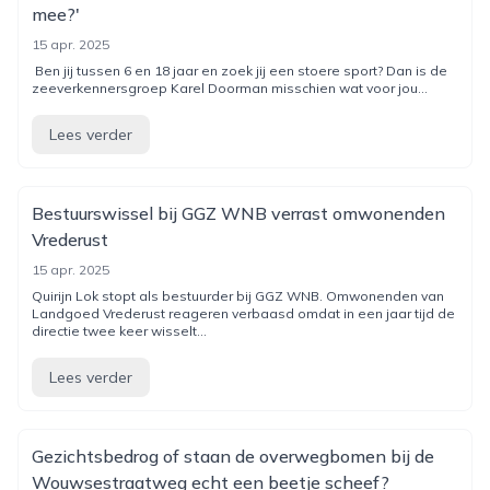
mee?'
15 apr. 2025
Ben jij tussen 6 en 18 jaar en zoek jij een stoere sport? Dan is de
zeeverkennersgroep Karel Doorman misschien wat voor jou...
Lees verder
Bestuurswissel bij GGZ WNB verrast omwonenden
Vrederust
15 apr. 2025
Quirijn Lok stopt als bestuurder bij GGZ WNB. Omwonenden van
Landgoed Vrederust reageren verbaasd omdat in een jaar tijd de
directie twee keer wisselt...
Lees verder
Gezichtsbedrog of staan de overwegbomen bij de
Wouwsestraatweg echt een beetje scheef?