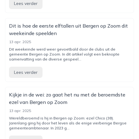
Lees verder
Dit is hoe de eerste elftallen uit Bergen op Zoom dit
weekeinde speelden
13 apr. 2025
Dit weekeinde werd weer gevoetbald door de clubs uit de
gemeente Bergen op Zoom. In dit artikel volgt een beknopte
samenvatting van de diverse gespeel...
Lees verder
Kijkje in de wei: zo gaat het nu met de beroemdste
ezel van Bergen op Zoom
13 apr. 2025
Wereldberoemd is hij in Bergen op Zoom: ezel Chico (38).
Jarenlang ging hij door het leven als de enige vierbenige Bergse
gemeenteambtenaar. In 2023 g...