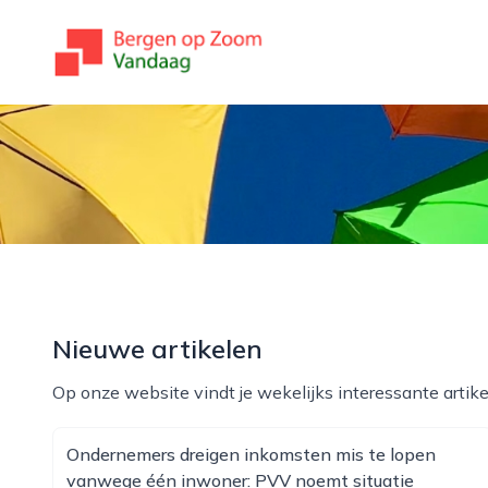
bergenopzoomvandaag.nl
Nieuwe artikelen
Op onze website vindt je wekelijks interessante artike
Ondernemers dreigen inkomsten mis te lopen
vanwege één inwoner: PVV noemt situatie