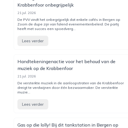
Krabbenfoor onbegrijpelijk
21 jul. 2026
De PVV vindt het onbegrijpelijk dat enkele cafés in Bergen op
Zoom de dupe zijn van falend evenementenbeleid. De partij
heeft met succes een spoedverg...
Lees verder
Handtekeningenactie voor het behoud van de
muziek op de Krabbenfoor
21 jul. 2026
De versterkte muziek in de aanloopstraten van de Krabbenfoor
dreigt te verdwijnen door één bezwaarmaker. De versterkte
muzie...
Lees verder
Gas op die lolly! Bij dit tankstation in Bergen op