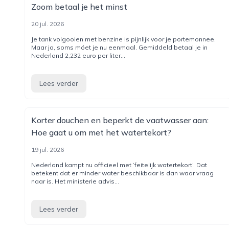
Zoom betaal je het minst
20 jul. 2026
Je tank volgooien met benzine is pijnlijk voor je portemonnee.
Maar ja, soms móet je nu eenmaal. Gemiddeld betaal je in
Nederland 2,232 euro per liter...
Lees verder
Korter douchen en beperkt de vaatwasser aan:
Hoe gaat u om met het watertekort?
19 jul. 2026
Nederland kampt nu officieel met ‘feitelijk watertekort’. Dat
betekent dat er minder water beschikbaar is dan waar vraag
naar is. Het ministerie advis...
Lees verder