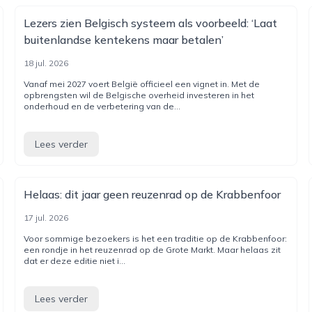
Lezers zien Belgisch systeem als voorbeeld: ‘Laat
buitenlandse kentekens maar betalen’
18 jul. 2026
Vanaf mei 2027 voert België officieel een vignet in. Met de
opbrengsten wil de Belgische overheid investeren in het
onderhoud en de verbetering van de...
Lees verder
Helaas: dit jaar geen reuzenrad op de Krabbenfoor
17 jul. 2026
Voor sommige bezoekers is het een traditie op de Krabbenfoor:
een rondje in het reuzenrad op de Grote Markt. Maar helaas zit
dat er deze editie niet i...
Lees verder