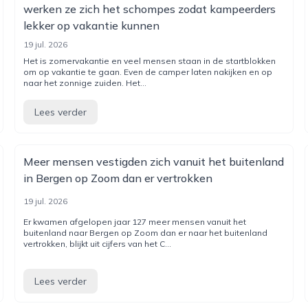
werken ze zich het schompes zodat kampeerders
lekker op vakantie kunnen
19 jul. 2026
Het is zomervakantie en veel mensen staan in de startblokken
om op vakantie te gaan. Even de camper laten nakijken en op
naar het zonnige zuiden. Het...
Lees verder
Meer mensen vestigden zich vanuit het buitenland
in Bergen op Zoom dan er vertrokken
19 jul. 2026
Er kwamen afgelopen jaar 127 meer mensen vanuit het
buitenland naar Bergen op Zoom dan er naar het buitenland
vertrokken, blijkt uit cijfers van het C...
Lees verder