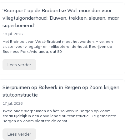
‘Brainport’ op de Brabantse Wal, maar dan voor
vliegtuigonderhoud: ‘Duwen, trekken, sleuren, maar
superboeiend’
18 jul. 2026
Het Brainport van West-Brabant moet het worden: Hive, een
cluster voor vliegtuig- en helikopteronderhoud. Bedrijven op
Business Park Aviolanda, dat 80...
Lees verder
Sierpruimen op Bolwerk in Bergen op Zoom krijgen
stutconstructie
17 jul. 2026
Twee oude sierpruimen op het Bolwerk in Bergen op Zoom
staan tijdelijk in een opvallende stutconstructie. De gemeente
Bergen op Zoom plaatste de const...
Lees verder