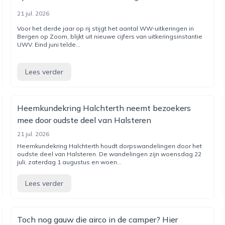
21 jul. 2026
Voor het derde jaar op rij stijgt het aantal WW-uitkeringen in
Bergen op Zoom, blijkt uit nieuwe cijfers van uitkeringsinstantie
UWV. Eind juni telde...
Lees verder
Heemkundekring Halchterth neemt bezoekers
mee door oudste deel van Halsteren
21 jul. 2026
Heemkundekring Halchterth houdt dorpswandelingen door het
oudste deel van Halsteren. De wandelingen zijn woensdag 22
juli, zaterdag 1 augustus en woen...
Lees verder
Toch nog gauw die airco in de camper? Hier