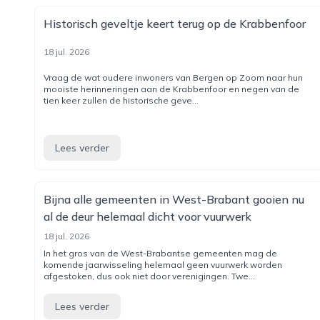
Historisch geveltje keert terug op de Krabbenfoor
18 jul. 2026
Vraag de wat oudere inwoners van Bergen op Zoom naar hun
mooiste herinneringen aan de Krabbenfoor en negen van de
tien keer zullen de historische geve...
Lees verder
Bijna alle gemeenten in West-Brabant gooien nu
al de deur helemaal dicht voor vuurwerk
18 jul. 2026
In het gros van de West-Brabantse gemeenten mag de
komende jaarwisseling helemaal geen vuurwerk worden
afgestoken, dus ook niet door verenigingen. Twe...
Lees verder