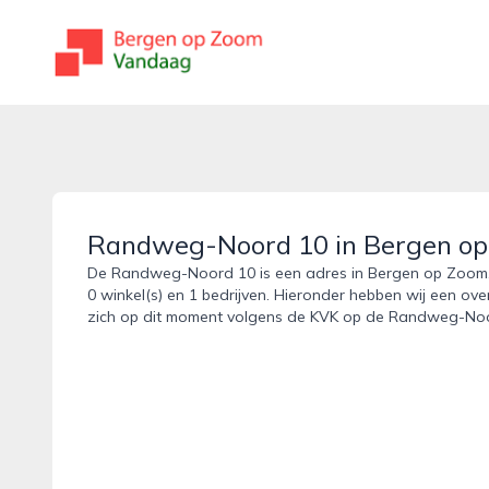
bergenopzoomvandaag.nl
Randweg-Noord 10 in Bergen o
De Randweg-Noord 10 is een adres in Bergen op Zoom. 
0 winkel(s) en 1 bedrijven. Hieronder hebben wij een ove
zich op dit moment volgens de KVK op de Randweg-Noo