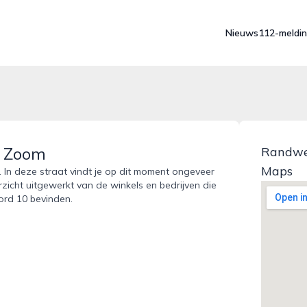
Nieuws
112-meldi
p Zoom
Randwe
Maps
In deze straat vindt je op dit moment ongeveer
rzicht uitgewerkt van de winkels en bedrijven die
rd 10 bevinden.