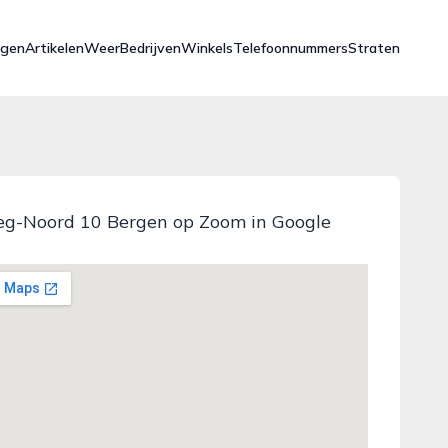
ngen
Artikelen
Weer
Bedrijven
Winkels
Telefoonnummers
Straten
g-Noord 10 Bergen op Zoom in Google