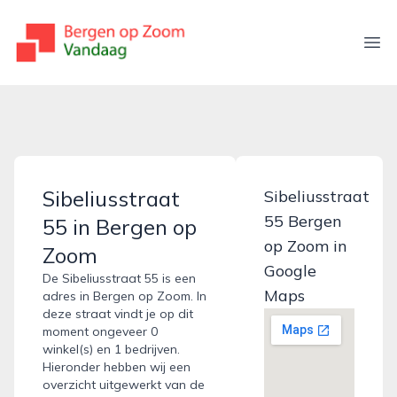
bergenopzoomvandaag.nl
Ope
Sibeliusstraat
Sibeliusstraat
55 Bergen
55 in Bergen op
op Zoom in
Zoom
Google
De Sibeliusstraat 55 is een
Maps
adres in Bergen op Zoom. In
deze straat vindt je op dit
moment ongeveer 0
winkel(s) en 1 bedrijven.
Hieronder hebben wij een
overzicht uitgewerkt van de