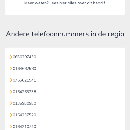
Meer weten? Lees
hier
alles over dit bedrijf.
Andere telefoonnummers in de regio
0650297430
0164682580
0765621941
0164263738
0135950950
0164237520
0164210740