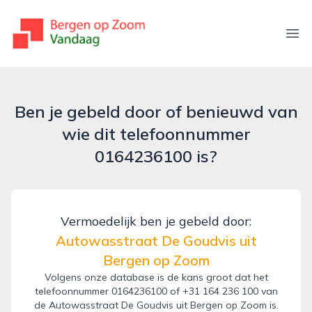
bergenopzoomvandaag.nl
Ope
Ben je gebeld door of benieuwd van
wie dit telefoonnummer
0164236100 is?
Vermoedelijk ben je gebeld door:
Autowasstraat De Goudvis uit
Bergen op Zoom
Volgens onze database is de kans groot dat het
telefoonnummer 0164236100 of +31 164 236 100 van
de Autowasstraat De Goudvis uit Bergen op Zoom is.