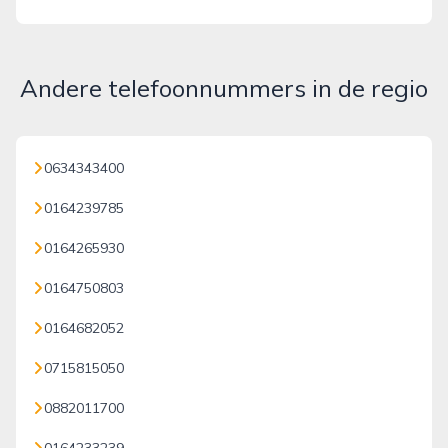
Andere telefoonnummers in de regio
0634343400
0164239785
0164265930
0164750803
0164682052
0715815050
0882011700