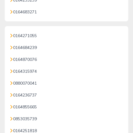
0164233239
0164683271
0164271055
0164684239
0164870076
0164315974
0880070041
0164236737
0164855665
0853035739
0164251818