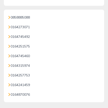
0858885088
0164273071
0164745492
0164251575
0164745460
0164315974
0164257753
0164241459
0164870076