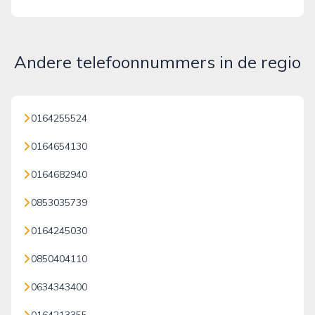
Andere telefoonnummers in de regio
0164255524
0164654130
0164682940
0853035739
0164245030
0850404110
0634343400