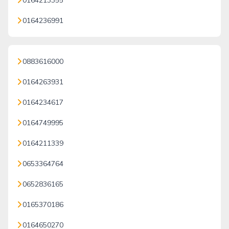
0164213355
0164236991
0883616000
0164263931
0164234617
0164749995
0164211339
0653364764
0652836165
0165370186
0164650270