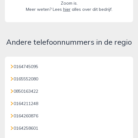
Zoom is.
Meer weten? Lees
hier
alles over dit bedrijf.
Andere telefoonnummers in de regio
0164745095
0165552080
0850163422
0164211248
0164260876
0164258601