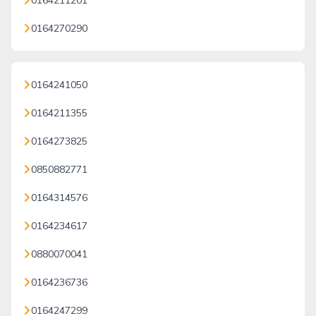
0164211201
0164270290
0164241050
0164211355
0164273825
0850882771
0164314576
0164234617
0880070041
0164236736
0164247299