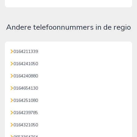
Andere telefoonnummers in de regio
0164211339
0164241050
0164240880
0164654130
0164251080
0164239785
0164321050