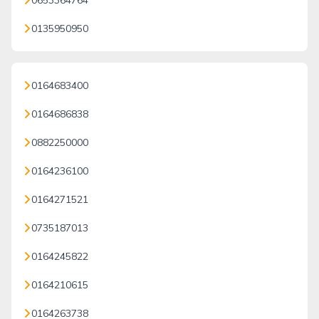
0653364764
0135950950
0164683400
0164686838
0882250000
0164236100
0164271521
0735187013
0164245822
0164210615
0164263738