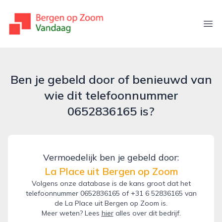
bergenopzoomvandaag.nl
Ope
Ben je gebeld door of benieuwd van
wie dit telefoonnummer
0652836165 is?
Vermoedelijk ben je gebeld door:
La Place uit Bergen op Zoom
Volgens onze database is de kans groot dat het
telefoonnummer 0652836165 of +31 6 52836165 van
de La Place uit Bergen op Zoom is.
Meer weten? Lees
hier
alles over dit bedrijf.