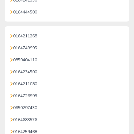
0164241550
0164444500
0164211268
0164749995
0850404110
0164234500
0164211080
0164726999
0650297430
0164683576
0164259468