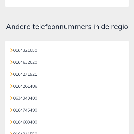
Andere telefoonnummers in de regio
0164321050
0164632020
0164271521
0164261486
0634343400
0164745490
0164683400