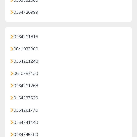
0165552080
0164726999
0164211816
0641933960
0164211248
0650297430
0164211268
0164237520
0164261770
0164241440
0164745490