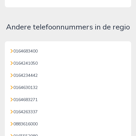
Andere telefoonnummers in de regio
0164683400
0164241050
0164234442
0164630132
0164683271
0164263337
0883616000