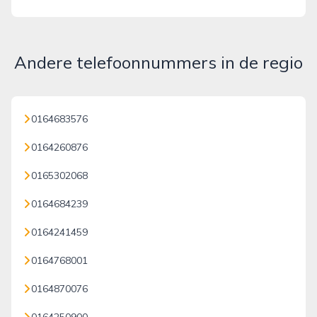
Andere telefoonnummers in de regio
0164683576
0164260876
0165302068
0164684239
0164241459
0164768001
0164870076