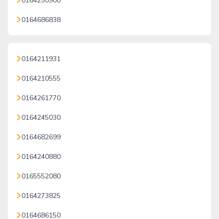
0164250900
0164686838
0164211931
0164210555
0164261770
0164245030
0164682699
0164240880
0165552080
0164273825
0164686150