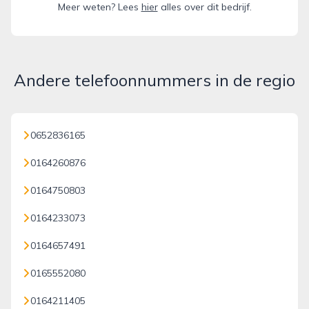
Meer weten? Lees
hier
alles over dit bedrijf.
Andere telefoonnummers in de regio
0652836165
0164260876
0164750803
0164233073
0164657491
0165552080
0164211405