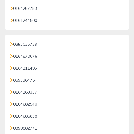
0164257753
0161244800
0853035739
0164870076
0164211495
0653364764
0164263337
0164682940
0164686838
0850882771