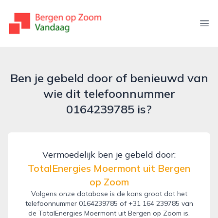
bergenopzoomvandaag.nl
Ope
Ben je gebeld door of benieuwd van
wie dit telefoonnummer
0164239785 is?
Vermoedelijk ben je gebeld door:
TotalEnergies Moermont uit Bergen
op Zoom
Volgens onze database is de kans groot dat het
telefoonnummer 0164239785 of +31 164 239785 van
de TotalEnergies Moermont uit Bergen op Zoom is.