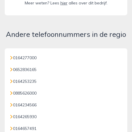
Meer weten? Lees
hier
alles over dit bedrijf.
Andere telefoonnummers in de regio
0164277000
0652836165
0164253235
0885626000
0164234566
0164265930
0164657491