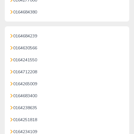
0164277000
0164684380
0164684239
0164630566
0164241550
0164712208
0164265009
0164683400
0164238635
0164251818
0164234109