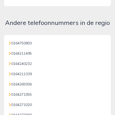
Andere telefoonnummers in de regio
0164750803
0164211495
0164240232
0164211339
0164265936
0164271055
0164271020