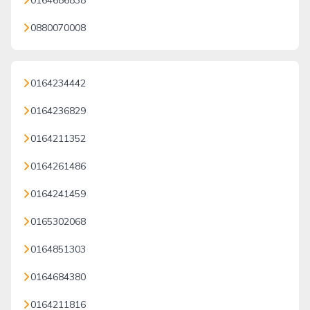
0164686838
0880070008
0164234442
0164236829
0164211352
0164261486
0164241459
0165302068
0164851303
0164684380
0164211816