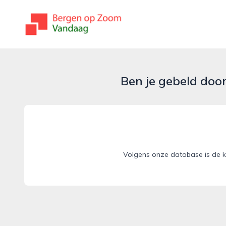
bergenopzoomvandaag.nl
Ben je gebeld doo
Volgens onze database is de k