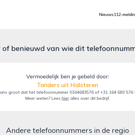
Nieuws
112-meldi
r of benieuwd van wie dit telefoonnum
Vermoedelijk ben je gebeld door:
Tanders uit Halsteren
ans groot dat het telefoonnummer 0164683576 of +31 164 683 576 va
Meer weten? Lees
hier
alles over dit bedrijf.
Andere telefoonnummers in de regio