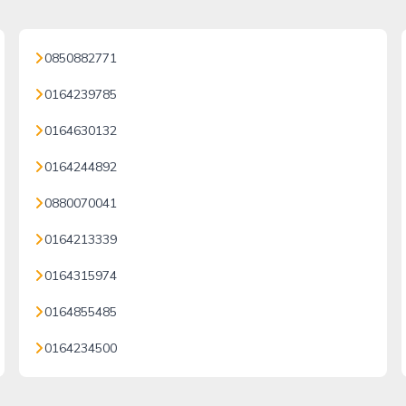
0850882771
0164239785
0164630132
0164244892
0880070041
0164213339
0164315974
0164855485
0164234500