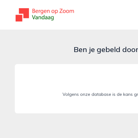
bergenopzoomvandaag.nl
Ben je gebeld doo
Volgens onze database is de kans gr