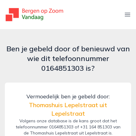
bergenopzoomvandaag.nl
Ope
Ben je gebeld door of benieuwd van
wie dit telefoonnummer
0164851303 is?
Vermoedelijk ben je gebeld door:
Thomashuis Lepelstraat uit
Lepelstraat
Volgens onze database is de kans groot dat het
telefoonnummer 0164851303 of +31 164 851303 van
de Thomashuis Lepelstraat uit Lepelstraat is.