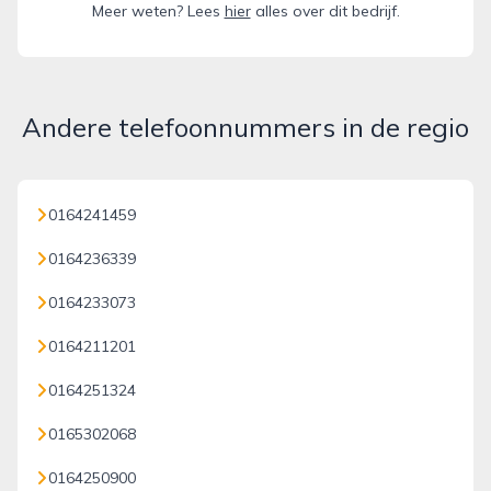
Meer weten? Lees
hier
alles over dit bedrijf.
Andere telefoonnummers in de regio
0164241459
0164236339
0164233073
0164211201
0164251324
0165302068
0164250900