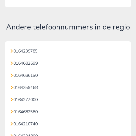
Andere telefoonnummers in de regio
0164239785
0164682699
0164686150
0164259468
0164277000
0164682580
0164210740