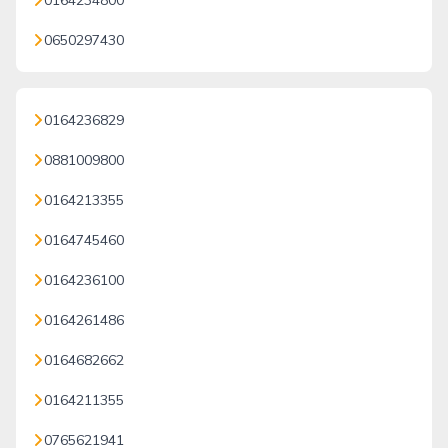
0164234800
0650297430
0164236829
0881009800
0164213355
0164745460
0164236100
0164261486
0164682662
0164211355
0765621941