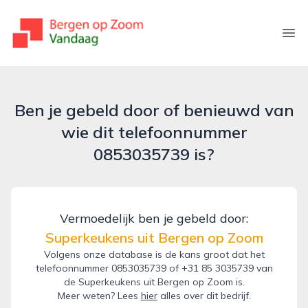
bergenopzoomvandaag.nl
Ope
Ben je gebeld door of benieuwd van
wie dit telefoonnummer
0853035739 is?
Vermoedelijk ben je gebeld door:
Superkeukens uit Bergen op Zoom
Volgens onze database is de kans groot dat het
telefoonnummer 0853035739 of +31 85 3035739 van
de Superkeukens uit Bergen op Zoom is.
Meer weten? Lees
hier
alles over dit bedrijf.