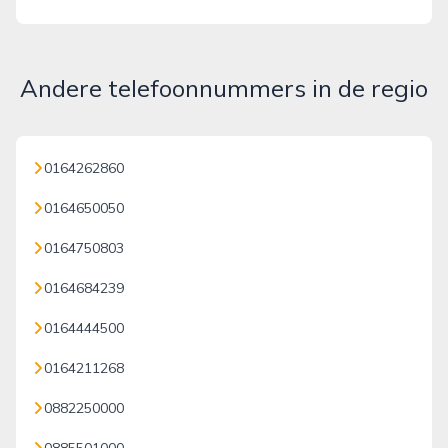
Andere telefoonnummers in de regio
0164262860
0164650050
0164750803
0164684239
0164444500
0164211268
0882250000