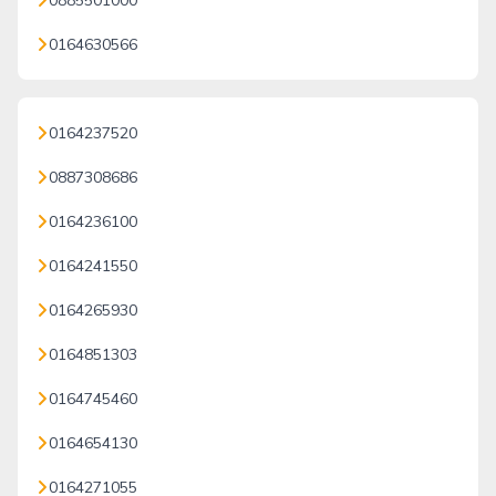
0885501000
0164630566
0164237520
0887308686
0164236100
0164241550
0164265930
0164851303
0164745460
0164654130
0164271055