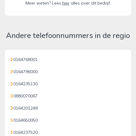
Meer weten? Lees
hier
alles over dit bedrijf.
Andere telefoonnummers in de regio
0164768001
0164796000
0164235130
0880070067
0164201248
0164650050
0164237520