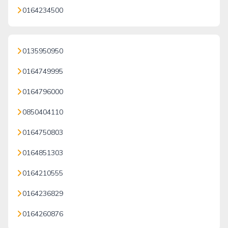
0164234500
0135950950
0164749995
0164796000
0850404110
0164750803
0164851303
0164210555
0164236829
0164260876