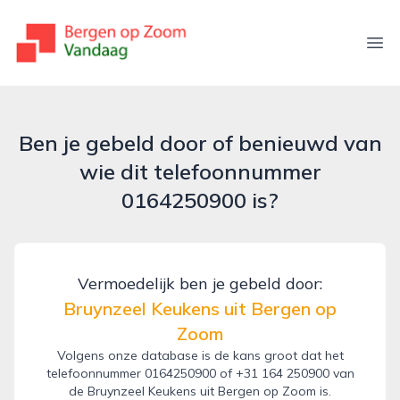
bergenopzoomvandaag.nl
Ope
Ben je gebeld door of benieuwd van
wie dit telefoonnummer
0164250900 is?
Vermoedelijk ben je gebeld door:
Bruynzeel Keukens uit Bergen op
Zoom
Volgens onze database is de kans groot dat het
telefoonnummer 0164250900 of +31 164 250900 van
de Bruynzeel Keukens uit Bergen op Zoom is.