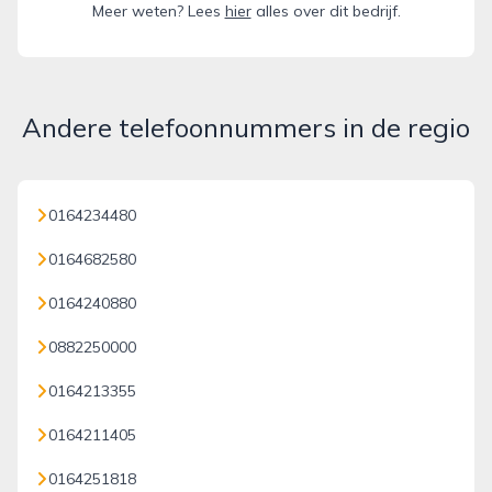
Meer weten? Lees
hier
alles over dit bedrijf.
Andere telefoonnummers in de regio
0164234480
0164682580
0164240880
0882250000
0164213355
0164211405
0164251818