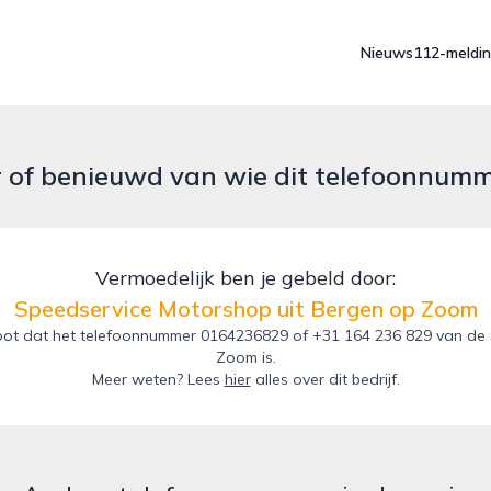
Nieuws
112-meldi
r of benieuwd van wie dit telefoonnum
Vermoedelijk ben je gebeld door:
Speedservice Motorshop uit Bergen op Zoom
oot dat het telefoonnummer 0164236829 of +31 164 236 829 van de 
Zoom is.
Meer weten? Lees
hier
alles over dit bedrijf.