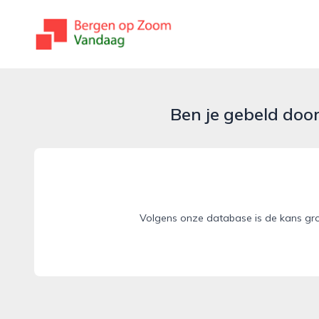
bergenopzoomvandaag.nl
Ben je gebeld doo
Volgens onze database is de kans gr